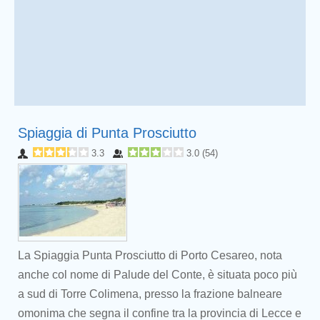
Spiaggia di Punta Prosciutto
3.3
3.0
(
54
)
La Spiaggia Punta Prosciutto di Porto Cesareo, nota
anche col nome di Palude del Conte, è situata poco più
a sud di Torre Colimena, presso la frazione balneare
omonima che segna il confine tra la provincia di Lecce e