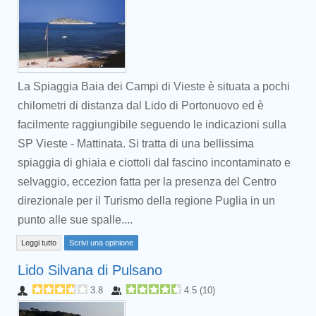
La Spiaggia Baia dei Campi di Vieste è situata a pochi
chilometri di distanza dal Lido di Portonuovo ed è
facilmente raggiungibile seguendo le indicazioni sulla
SP Vieste - Mattinata. Si tratta di una bellissima
spiaggia di ghiaia e ciottoli dal fascino incontaminato e
selvaggio, eccezion fatta per la presenza del Centro
direzionale per il Turismo della regione Puglia in un
punto alle sue spalle....
Leggi tutto
Scrivi una opinione
Lido Silvana di Pulsano
3.8
4.5
(
10
)