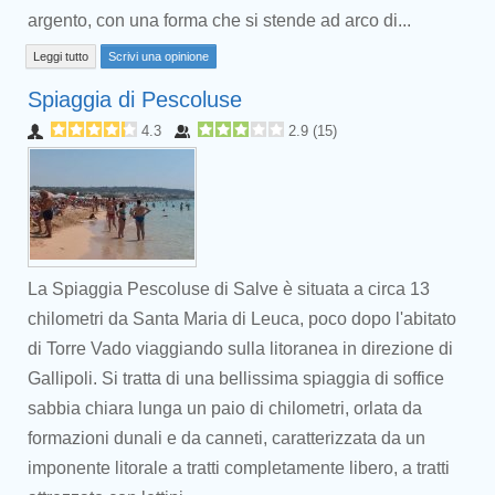
argento, con una forma che si stende ad arco di...
Leggi tutto
Scrivi una opinione
Spiaggia di Pescoluse
4.3
2.9
(
15
)
La Spiaggia Pescoluse di Salve è situata a circa 13
chilometri da Santa Maria di Leuca, poco dopo l'abitato
di Torre Vado viaggiando sulla litoranea in direzione di
Gallipoli. Si tratta di una bellissima spiaggia di soffice
sabbia chiara lunga un paio di chilometri, orlata da
formazioni dunali e da canneti, caratterizzata da un
imponente litorale a tratti completamente libero, a tratti