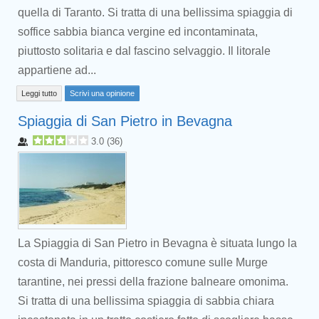
quella di Taranto. Si tratta di una bellissima spiaggia di
soffice sabbia bianca vergine ed incontaminata,
piuttosto solitaria e dal fascino selvaggio. Il litorale
appartiene ad...
Leggi tutto
Scrivi una opinione
Spiaggia di San Pietro in Bevagna
3.0
(
36
)
La Spiaggia di San Pietro in Bevagna è situata lungo la
costa di Manduria, pittoresco comune sulle Murge
tarantine, nei pressi della frazione balneare omonima.
Si tratta di una bellissima spiaggia di sabbia chiara