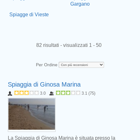
Gargano
Spiagge di Vieste
82 risultati - visualizzati 1 - 50
Per Ordine
Spiaggia di Ginosa Marina
3.0
3.1
(
75
)
La Spiaggia di Ginosa Marina è situata presso la