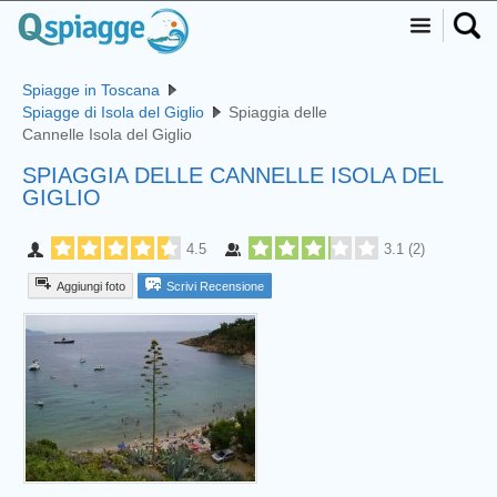
Spiagge in Toscana
Spiagge di Isola del Giglio
Spiaggia delle
Cannelle Isola del Giglio
SPIAGGIA DELLE CANNELLE ISOLA DEL
GIGLIO
4.5
3.1
(
2
)
Aggiungi foto
Scrivi Recensione