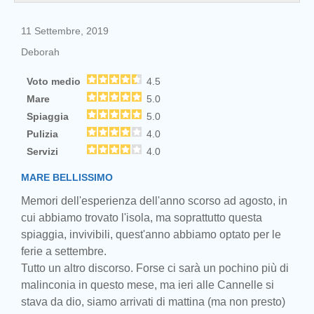
11 Settembre, 2019
Deborah
Voto medio
4.5
Mare
5.0
Spiaggia
5.0
Pulizia
4.0
Servizi
4.0
MARE BELLISSIMO
Memori dell'esperienza dell'anno scorso ad agosto, in
cui abbiamo trovato l'isola, ma soprattutto questa
spiaggia, invivibili, quest'anno abbiamo optato per le
ferie a settembre.
Tutto un altro discorso. Forse ci sarà un pochino più di
malinconia in questo mese, ma ieri alle Cannelle si
stava da dio, siamo arrivati di mattina (ma non presto)