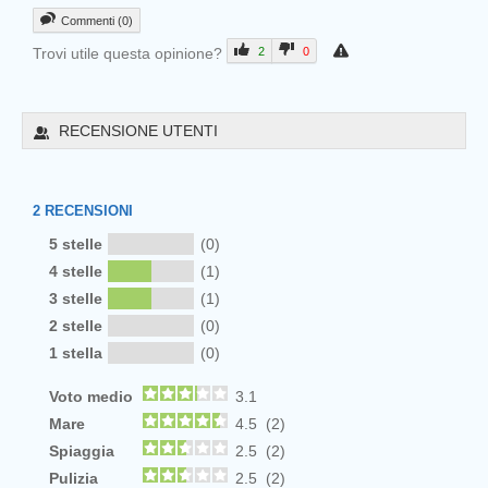
Commenti (0)
Trovi utile questa opinione?
2
0
RECENSIONE UTENTI
2
RECENSIONI
5 stelle
(0)
4 stelle
(1)
3 stelle
(1)
2 stelle
(0)
1 stella
(0)
Voto medio
3.1
Mare
4.5 (2)
Spiaggia
2.5 (2)
Pulizia
2.5 (2)