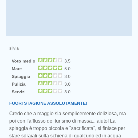
silvia
Voto medio
3.5
Mare
5.0
Spiaggia
3.0
Pulizia
3.0
Servizi
3.0
FUORI STAGIONE ASSOLUTAMENTE!
Credo che a maggio sia semplicemente deliziosa, ma
poi con l'afflusso del turismo di massa... aiuto! La
Prev
spiaggia è troppo piccola e "sacrificata", si finisce per
stare sdraiati sulla schiena di qualcuno ed in acqua