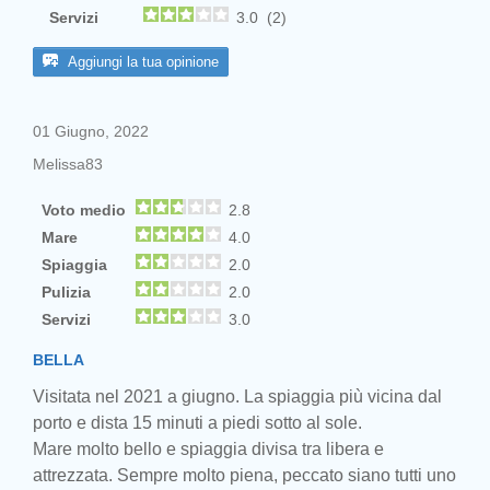
Servizi
3.0 (2)
Aggiungi la tua opinione
01 Giugno, 2022
Melissa83
Voto medio
2.8
Mare
4.0
Spiaggia
2.0
Pulizia
2.0
Servizi
3.0
BELLA
Visitata nel 2021 a giugno. La spiaggia più vicina dal
porto e dista 15 minuti a piedi sotto al sole.
Mare molto bello e spiaggia divisa tra libera e
attrezzata. Sempre molto piena, peccato siano tutti uno