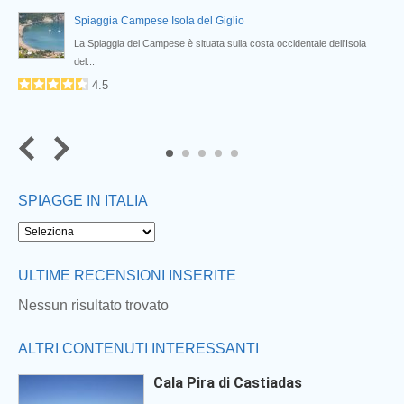
Spiaggia Campese Isola del Giglio
La Spiaggia del Campese è situata sulla costa occidentale dell'Isola
del...
4.5
5
SPIAGGE IN ITALIA
Next
ULTIME RECENSIONI INSERITE
Nessun risultato trovato
ALTRI CONTENUTI INTERESSANTI
Cala Pira di Castiadas