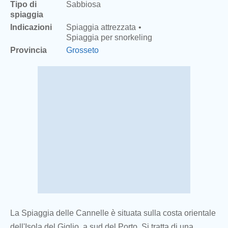
Tipo di
Sabbiosa
spiaggia
Indicazioni
Spiaggia attrezzata
Spiaggia per snorkeling
Provincia
Grosseto
La Spiaggia delle Cannelle è situata sulla costa orientale
dell'Isola del Giglio, a sud del Porto. Si tratta di una