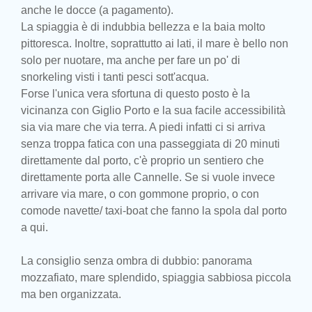
anche le docce (a pagamento).
La spiaggia è di indubbia bellezza e la baia molto
pittoresca. Inoltre, soprattutto ai lati, il mare è bello non
solo per nuotare, ma anche per fare un po' di
snorkeling visti i tanti pesci sott'acqua.
Forse l'unica vera sfortuna di questo posto è la
vicinanza con Giglio Porto e la sua facile accessibilità
sia via mare che via terra. A piedi infatti ci si arriva
senza troppa fatica con una passeggiata di 20 minuti
direttamente dal porto, c'è proprio un sentiero che
direttamente porta alle Cannelle. Se si vuole invece
arrivare via mare, o con gommone proprio, o con
comode navette/ taxi-boat che fanno la spola dal porto
a qui.
La consiglio senza ombra di dubbio: panorama
mozzafiato, mare splendido, spiaggia sabbiosa piccola
ma ben organizzata.