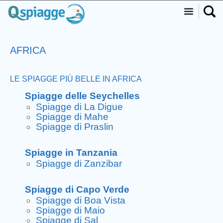
AFRICA
LE SPIAGGE PIÙ BELLE IN AFRICA
Spiagge delle Seychelles
Spiagge di La Digue
Spiagge di Mahe
Spiagge di Praslin
Spiagge in Tanzania
Spiagge di Zanzibar
Spiagge di Capo Verde
Spiagge di Boa Vista
Spiagge di Maio
Spiagge di Sal