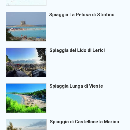
Spiaggia La Pelosa di Stintino
Spiaggia del Lido di Lerici
Spiaggia Lunga di Vieste
Spiaggia di Castellaneta Marina