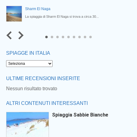
Sharm El Naga
Spi
La spiaggia di Sharm El Naga si trova a circa 30...
La S
7
8
9
SPIAGGE IN ITALIA
ULTIME RECENSIONI INSERITE
Nessun risultato trovato
ALTRI CONTENUTI INTERESSANTI
Spiaggia Sabbie Bianche