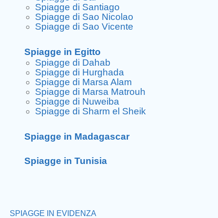
Spiagge di Santiago
Spiagge di Sao Nicolao
Spiagge di Sao Vicente
Spiagge in Egitto
Spiagge di Dahab
Spiagge di Hurghada
Spiagge di Marsa Alam
Spiagge di Marsa Matrouh
Spiagge di Nuweiba
Prev
Spiagge di Sharm el Sheik
Spiagge in Madagascar
Spiagge in Tunisia
SPIAGGE IN EVIDENZA