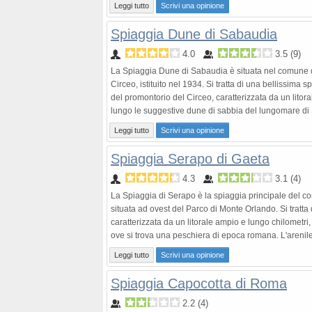
Leggi tutto
Scrivi una opinione
Spiaggia Dune di Sabaudia
4.0
3.5
(
9
)
La Spiaggia Dune di Sabaudia è situata nel comune d
Circeo, istituito nel 1934. Si tratta di una bellissima 
del promontorio del Circeo, caratterizzata da un litor
lungo le suggestive dune di sabbia del lungomare di 
Leggi tutto
Scrivi una opinione
Spiaggia Serapo di Gaeta
4.3
3.1
(
4
)
La Spiaggia di Serapo è la spiaggia principale del co
situata ad ovest del Parco di Monte Orlando. Si tratta 
caratterizzata da un litorale ampio e lungo chilometri,
ove si trova una peschiera di epoca romana. L'arenile
Leggi tutto
Scrivi una opinione
Spiaggia Capocotta di Roma
2.2
(
4
)