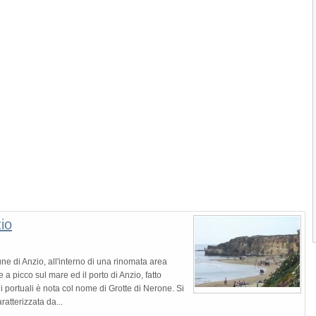
ridosso del lungomare Circe...
4.8
(
1
)
Spiaggia di Levante Terracina
La baia della spiaggia di Levante, a
Terracina, è un piccolo...
4.5
(
1
)
Spiaggia Fontania di Gaeta
Next
La Spiaggia di Fontania si trova poche
centinaia di metri più...
4.0
(
1
)
io
1
2
3
ne di Anzio, all'interno di una rinomata area
a picco sul mare ed il porto di Anzio, fatto
i portuali è nota col nome di Grotte di Nerone. Si
ratterizzata da...