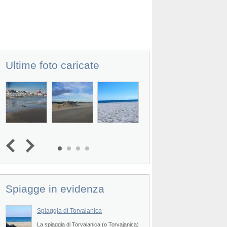
Ultime foto caricate
Spiagge in evidenza
Prev
Spiaggia di Torvaianica
Spiaggia Bazzano 
La spiaggia di Torvaianica (o Torvajanica)
La Spiaggia di Bazzan