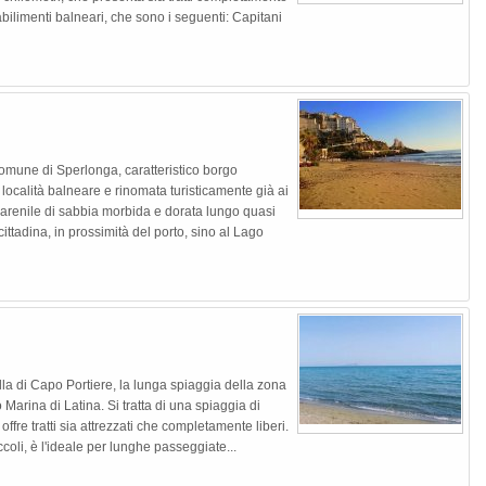
stabilimenti balneari, che sono i seguenti: Capitani
omune di Sperlonga, caratteristico borgo
 località balneare e rinomata turisticamente già ai
 arenile di sabbia morbida e dorata lungo quasi
cittadina, in prossimità del porto, sino al Lago
la di Capo Portiere, la lunga spiaggia della zona
 Marina di Latina. Si tratta di una spiaggia di
ffre tratti sia attrezzati che completamente liberi.
coli, è l'ideale per lunghe passeggiate...