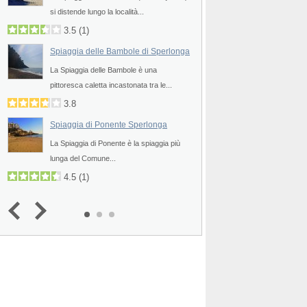
si distende lungo la località...
bellissime spiagge de
3.5
(
1
)
4.8
Spiaggia delle Bambole di Sperlonga
Spiaggia Capo Porti
La Spiaggia delle Bambole è una
La spiaggia di Capo Po
pittoresca caletta incastonata tra le...
assieme a quella di Fo
3.8
3.5
Spiaggia di Ponente Sperlonga
Spiaggia Foce Verd
La Spiaggia di Ponente è la spiaggia più
La spiaggia di Foce Ve
lunga del Comune...
assieme a quella di Ca
4.5
(
1
)
4.5
(
1
)