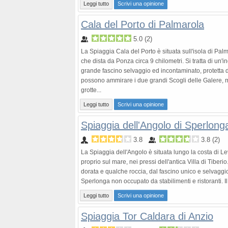
Leggi tutto
Scrivi una opinione
Cala del Porto di Palmarola
5.0
(
2
)
La Spiaggia Cala del Porto è situata sull'isola di Pal
che dista da Ponza circa 9 chilometri. Si tratta di un'in
grande fascino selvaggio ed incontaminato, protetta dal
possono ammirare i due grandi Scogli delle Galere, men
grotte...
Leggi tutto
Scrivi una opinione
Spiaggia dell'Angolo di Sperlong
3.8
3.8
(
2
)
La Spiaggia dell'Angolo è situata lungo la costa di L
proprio sul mare, nei pressi dell'antica Villa di Tiberio
dorata e qualche roccia, dal fascino unico e selvaggio 
Sperlonga non occupato da stabilimenti e ristoranti. Il 
Leggi tutto
Scrivi una opinione
Spiaggia Tor Caldara di Anzio