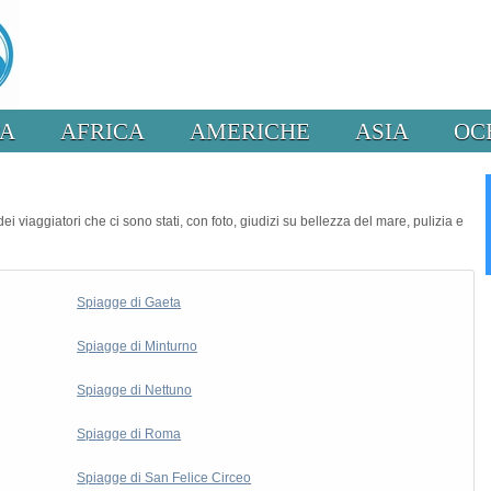
PA
AFRICA
AMERICHE
ASIA
OC
 viaggiatori che ci sono stati, con foto, giudizi su bellezza del mare, pulizia e
Spiagge di Gaeta
Spiagge di Minturno
Spiagge di Nettuno
Spiagge di Roma
Spiagge di San Felice Circeo