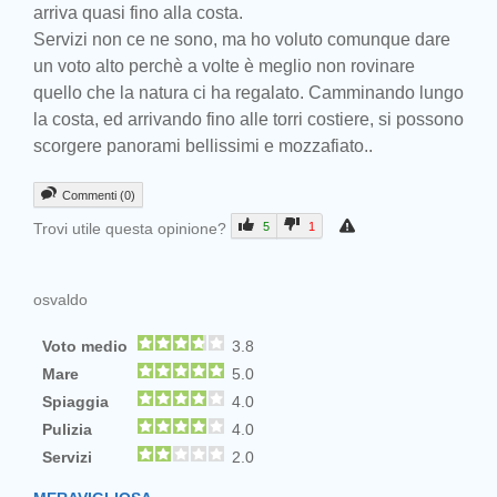
arriva quasi fino alla costa.
Servizi non ce ne sono, ma ho voluto comunque dare
un voto alto perchè a volte è meglio non rovinare
quello che la natura ci ha regalato. Camminando lungo
la costa, ed arrivando fino alle torri costiere, si possono
scorgere panorami bellissimi e mozzafiato..
Commenti (0)
Trovi utile questa opinione?
5
1
osvaldo
Voto medio
3.8
Mare
5.0
Spiaggia
4.0
Pulizia
4.0
Servizi
2.0
Prev