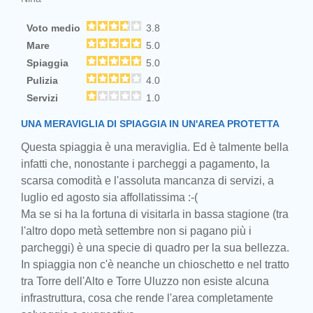
Voto medio
3.8
Mare
5.0
Spiaggia
5.0
Pulizia
4.0
Servizi
1.0
UNA MERAVIGLIA DI SPIAGGIA IN UN'AREA PROTETTA
Questa spiaggia è una meraviglia. Ed è talmente bella
infatti che, nonostante i parcheggi a pagamento, la
scarsa comodità e l'assoluta mancanza di servizi, a
luglio ed agosto sia affollatissima :-(
Ma se si ha la fortuna di visitarla in bassa stagione (tra
l'altro dopo metà settembre non si pagano più i
parcheggi) è una specie di quadro per la sua bellezza.
In spiaggia non c'è neanche un chioschetto e nel tratto
tra Torre dell'Alto e Torre Uluzzo non esiste alcuna
infrastruttura, cosa che rende l'area completamente