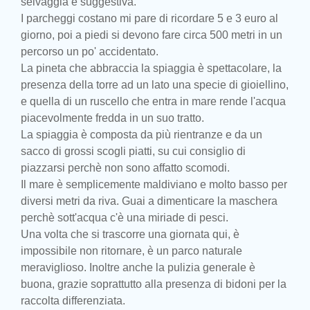
selvaggia e suggestiva.
I parcheggi costano mi pare di ricordare 5 e 3 euro al
giorno, poi a piedi si devono fare circa 500 metri in un
percorso un po' accidentato.
La pineta che abbraccia la spiaggia è spettacolare, la
presenza della torre ad un lato una specie di gioiellino,
e quella di un ruscello che entra in mare rende l'acqua
piacevolmente fredda in un suo tratto.
La spiaggia è composta da più rientranze e da un
sacco di grossi scogli piatti, su cui consiglio di
piazzarsi perchè non sono affatto scomodi.
Il mare è semplicemente maldiviano e molto basso per
diversi metri da riva. Guai a dimenticare la maschera
perchè sott'acqua c'è una miriade di pesci.
Una volta che si trascorre una giornata qui, è
impossibile non ritornare, è un parco naturale
meraviglioso. Inoltre anche la pulizia generale è
buona, grazie soprattutto alla presenza di bidoni per la
raccolta differenziata.