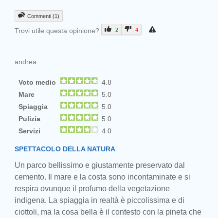
Commenti (1)
Trovi utile questa opinione?
2
4
andrea
Voto medio
4.8
Mare
5.0
Spiaggia
5.0
Pulizia
5.0
Servizi
4.0
SPETTACOLO DELLA NATURA
Un parco bellissimo e giustamente preservato dal
cemento. Il mare e la costa sono incontaminate e si
respira ovunque il profumo della vegetazione
indigena. La spiaggia in realtà è piccolissima e di
ciottoli, ma la cosa bella è il contesto con la pineta che