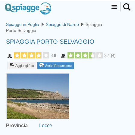
Spiagge in Puglia
Spiagge di Nardò
Spiaggia
Porto Selvaggio
SPIAGGIA PORTO SELVAGGIO
3.8
3.4
(
4
)
Aggiungi foto
Scrivi Recensione
Provincia
Lecce