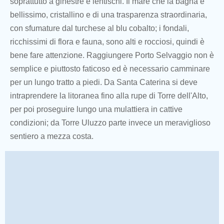
soprattutto a ginestre e lentischi. Il mare che la bagna è
bellissimo, cristallino e di una trasparenza straordinaria,
con sfumature dal turchese al blu cobalto; i fondali,
ricchissimi di flora e fauna, sono alti e rocciosi, quindi è
bene fare attenzione. Raggiungere Porto Selvaggio non è
semplice e piuttosto faticoso ed è necessario camminare
per un lungo tratto a piedi. Da Santa Caterina si deve
intraprendere la litoranea fino alla rupe di Torre dell'Alto,
per poi proseguire lungo una mulattiera in cattive
condizioni; da Torre Uluzzo parte invece un meraviglioso
sentiero a mezza costa.