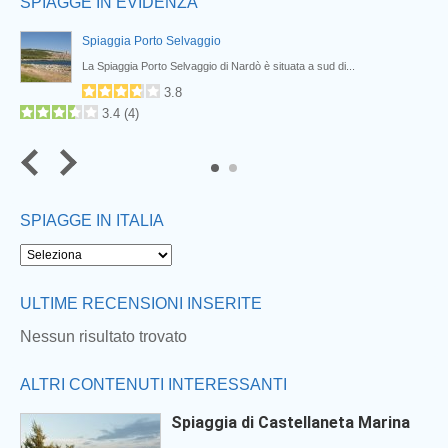
SPIAGGE IN EVIDENZA
Spiaggia Porto Selvaggio
.
La Spiaggia Porto Selvaggio di Nardò è situata a sud di...
3.8
3.4
(
4
)
SPIAGGE IN ITALIA
Next
ULTIME RECENSIONI INSERITE
Nessun risultato trovato
ALTRI CONTENUTI INTERESSANTI
Spiaggia di Castellaneta Marina