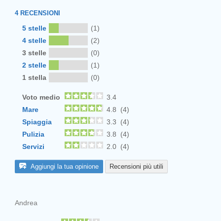
4
RECENSIONI
5 stelle
(1)
4 stelle
(2)
3 stelle
(0)
2 stelle
(1)
1 stella
(0)
Voto medio
3.4
Mare
4.8 (4)
Spiaggia
3.3 (4)
Pulizia
3.8 (4)
Servizi
2.0 (4)
Aggiungi la tua opinione
Recensioni più utili
Andrea