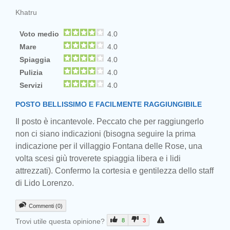
Khatru
Voto medio
4.0
Mare
4.0
Spiaggia
4.0
Pulizia
4.0
Servizi
4.0
POSTO BELLISSIMO E FACILMENTE RAGGIUNGIBILE
Il posto è incantevole. Peccato che per raggiungerlo
non ci siano indicazioni (bisogna seguire la prima
indicazione per il villaggio Fontana delle Rose, una
volta scesi giù troverete spiaggia libera e i lidi
attrezzati). Confermo la cortesia e gentilezza dello staff
di Lido Lorenzo.
Commenti (0)
Trovi utile questa opinione?
8
3