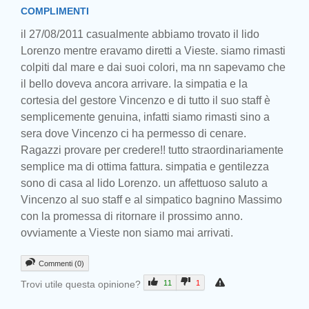
COMPLIMENTI
il 27/08/2011 casualmente abbiamo trovato il lido
Lorenzo mentre eravamo diretti a Vieste. siamo rimasti
colpiti dal mare e dai suoi colori, ma nn sapevamo che
il bello doveva ancora arrivare. la simpatia e la
cortesia del gestore Vincenzo e di tutto il suo staff è
semplicemente genuina, infatti siamo rimasti sino a
sera dove Vincenzo ci ha permesso di cenare.
Ragazzi provare per credere!! tutto straordinariamente
semplice ma di ottima fattura. simpatia e gentilezza
sono di casa al lido Lorenzo. un affettuoso saluto a
Vincenzo al suo staff e al simpatico bagnino Massimo
con la promessa di ritornare il prossimo anno.
ovviamente a Vieste non siamo mai arrivati.
Commenti (0)
Trovi utile questa opinione?
11
1