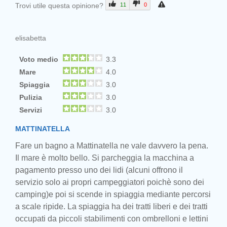
Trovi utile questa opinione?
11
0
elisabetta
Voto medio
3.3
Mare
4.0
Spiaggia
3.0
Pulizia
3.0
Servizi
3.0
MATTINATELLA
Fare un bagno a Mattinatella ne vale davvero la pena.
Il mare è molto bello. Si parcheggia la macchina a
pagamento presso uno dei lidi (alcuni offrono il
servizio solo ai propri campeggiatori poichè sono dei
camping)e poi si scende in spiaggia mediante percorsi
a scale ripide. La spiaggia ha dei tratti liberi e dei tratti
occupati da piccoli stabilimenti con ombrelloni e lettini