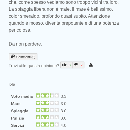
che, come spesso vediamo sono troppo vicini tra loro.
La spiaggia libera non è male. Il mare è bellissimo,
color smeraldo, profondo quasi subito. Attenzione
quando è mosso, diventa prepotente e di una potenza
pericolosa.
Da non perdere.
Commenti (0)
Trovi utile questa opinione?
8
2
lola
Voto medio
3.3
Mare
3.0
Spiaggia
3.0
Pulizia
3.0
Servizi
4.0