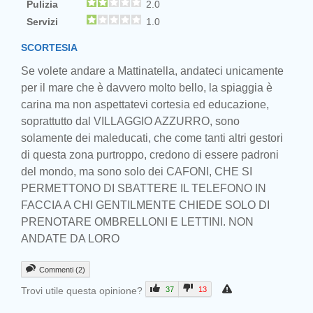
Pulizia
2.0
Servizi
1.0
SCORTESIA
Se volete andare a Mattinatella, andateci unicamente
per il mare che è davvero molto bello, la spiaggia è
carina ma non aspettatevi cortesia ed educazione,
soprattutto dal VILLAGGIO AZZURRO, sono
solamente dei maleducati, che come tanti altri gestori
di questa zona purtroppo, credono di essere padroni
del mondo, ma sono solo dei CAFONI, CHE SI
Prev
PERMETTONO DI SBATTERE IL TELEFONO IN
FACCIA A CHI GENTILMENTE CHIEDE SOLO DI
PRENOTARE OMBRELLONI E LETTINI. NON
ANDATE DA LORO
Commenti (2)
Trovi utile questa opinione?
37
13