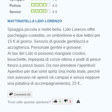
Pulizia
4.0
Servizi
4.0
MATTINATELLA LIDO LORENZO
Spiaggia piccola e molto bella. Lido Lorenzo offre
parcheggio custodito, un ombrellone e due lettini per
15 € al giorno. Servizio di grande gentilezza e
accoglienza. Personale gentile e giovane.
Al bar del Lido si possono mangiare crostini,
bruschette, impepata di cozze ottima e piatti di pesce
fresco a prezzi buoni. Da non prendere l'aperitivo!
Aperitivo per due simil spritz (ma molto triste, perché
non avevano nè aperol nè campari e senza neppure
una patatina di accompagnamento), 15 €..
Commenti (0)
Trovi utile questa opinione?
4
6