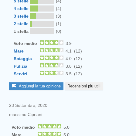
5 stelle
(4)
4 stelle
(4)
3 stelle
(3)
2 stelle
(1)
1 stella
(0)
Voto medio
3.9
Mare
4.1 (12)
Spiaggia
4.0 (12)
Pulizia
3.8 (12)
Servizi
3.5 (12)
Aggiungi la tua opinione
Recensioni più utili
23 Settembre, 2020
massimo Cipriani
Voto medio
5.0
Mare
5.0