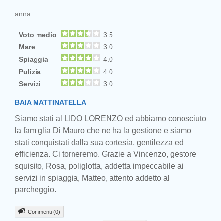
anna
Voto medio
3.5
Mare
3.0
Spiaggia
4.0
Pulizia
4.0
Servizi
3.0
BAIA MATTINATELLA
Siamo stati al LIDO LORENZO ed abbiamo conosciuto
la famiglia Di Mauro che ne ha la gestione e siamo
stati conquistati dalla sua cortesia, gentilezza ed
efficienza. Ci torneremo. Grazie a Vincenzo, gestore
squisito, Rosa, poliglotta, addetta impeccabile ai
servizi in spiaggia, Matteo, attento addetto al
parcheggio.
Commenti (0)