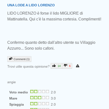
UNA LODE A LIDO LORENZO
LIDO LORENZO è forse il lido MIGLIORE di
Mattinatella. Qui c'è la massima cortesia. Complimenti!
Confermo quanto detto dall'altro utente su Villaggio
Azzurro... Sono solo cafoni.
Commenti (1)
Trovi utile questa opinione?
14
6
angie
Voto medio
2.0
Mare
3.0
Spiaggia
2.0