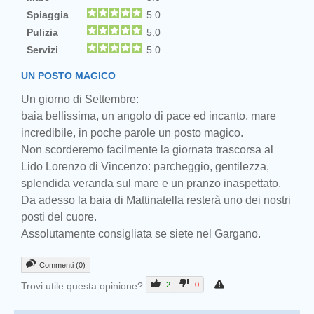
Spiaggia
5.0
Pulizia
5.0
Servizi
5.0
UN POSTO MAGICO
Un giorno di Settembre:
baia bellissima, un angolo di pace ed incanto, mare
incredibile, in poche parole un posto magico.
Non scorderemo facilmente la giornata trascorsa al
Lido Lorenzo di Vincenzo: parcheggio, gentilezza,
splendida veranda sul mare e un pranzo inaspettato.
Da adesso la baia di Mattinatella resterà uno dei nostri
posti del cuore.
Assolutamente consigliata se siete nel Gargano.
Commenti (0)
Trovi utile questa opinione?
2
0