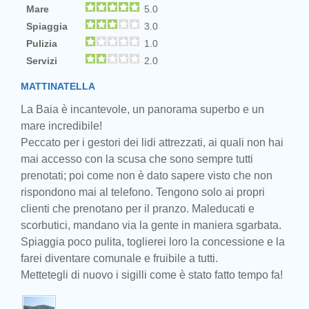
Mare
5.0
Spiaggia
3.0
Pulizia
1.0
Servizi
2.0
MATTINATELLA
La Baia è incantevole, un panorama superbo e un
mare incredibile!
Peccato per i gestori dei lidi attrezzati, ai quali non hai
mai accesso con la scusa che sono sempre tutti
prenotati; poi come non è dato sapere visto che non
rispondono mai al telefono. Tengono solo ai propri
clienti che prenotano per il pranzo. Maleducati e
scorbutici, mandano via la gente in maniera sgarbata.
Spiaggia poco pulita, toglierei loro la concessione e la
farei diventare comunale e fruibile a tutti.
Mettetegli di nuovo i sigilli come è stato fatto tempo fa!