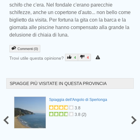
schifo che c'era. Nel fondale c'erano parecchie
Prev
schifezze, anche un copertone d'auto... non bello come
biglietto da visita. Per fortuna la gita con la barca e la
giornata alle piscine hanno compensato alla grande la
delusione di chiaia di luna.
Commenti (0)
Trovi utile questa opinione?
4
4
SPIAGGE PIÙ VISITATE IN QUESTA PROVINCIA
Prev
Spiaggia dell'Angolo di Sperlonga
3.8
3.8
(
2
)