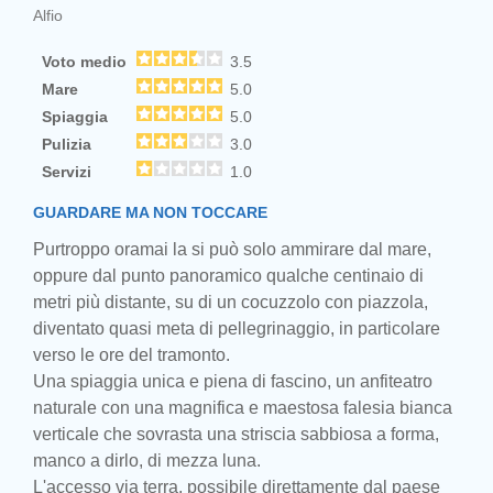
Alfio
Voto medio
3.5
Mare
5.0
Spiaggia
5.0
Pulizia
3.0
Servizi
1.0
GUARDARE MA NON TOCCARE
Purtroppo oramai la si può solo ammirare dal mare,
oppure dal punto panoramico qualche centinaio di
metri più distante, su di un cocuzzolo con piazzola,
diventato quasi meta di pellegrinaggio, in particolare
verso le ore del tramonto.
Una spiaggia unica e piena di fascino, un anfiteatro
naturale con una magnifica e maestosa falesia bianca
verticale che sovrasta una striscia sabbiosa a forma,
manco a dirlo, di mezza luna.
L'accesso via terra, possibile direttamente dal paese