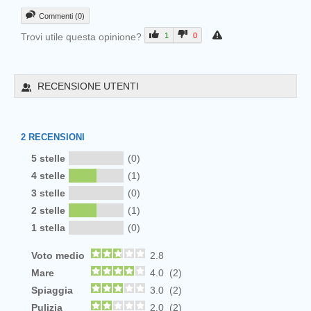
Commenti (0)
Trovi utile questa opinione?
1
0
RECENSIONE UTENTI
2
RECENSIONI
5 stelle
(0)
4 stelle
(1)
3 stelle
(0)
2 stelle
(1)
1 stella
(0)
Voto medio
2.8
Mare
4.0 (2)
Spiaggia
3.0 (2)
Pulizia
2.0 (2)