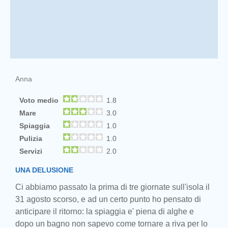
Anna
Voto medio
1.8
Mare
3.0
Spiaggia
1.0
Pulizia
1.0
Servizi
2.0
UNA DELUSIONE
Ci abbiamo passato la prima di tre giornate sull'isola il
31 agosto scorso, e ad un certo punto ho pensato di
anticipare il ritorno: la spiaggia e' piena di alghe e
dopo un bagno non sapevo come tornare a riva per lo