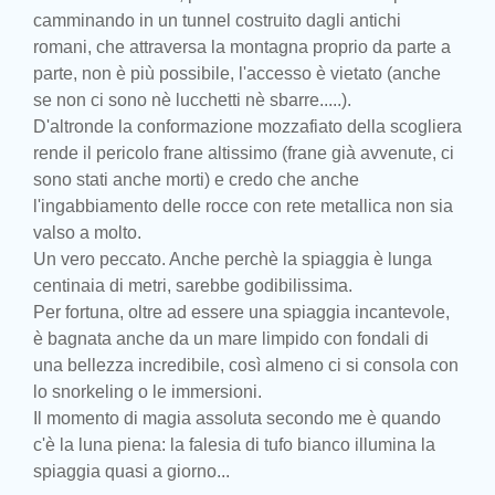
camminando in un tunnel costruito dagli antichi
romani, che attraversa la montagna proprio da parte a
parte, non è più possibile, l'accesso è vietato (anche
se non ci sono nè lucchetti nè sbarre.....).
D'altronde la conformazione mozzafiato della scogliera
rende il pericolo frane altissimo (frane già avvenute, ci
sono stati anche morti) e credo che anche
l'ingabbiamento delle rocce con rete metallica non sia
valso a molto.
Un vero peccato. Anche perchè la spiaggia è lunga
centinaia di metri, sarebbe godibilissima.
Per fortuna, oltre ad essere una spiaggia incantevole,
è bagnata anche da un mare limpido con fondali di
una bellezza incredibile, così almeno ci si consola con
lo snorkeling o le immersioni.
Il momento di magia assoluta secondo me è quando
c'è la luna piena: la falesia di tufo bianco illumina la
spiaggia quasi a giorno...