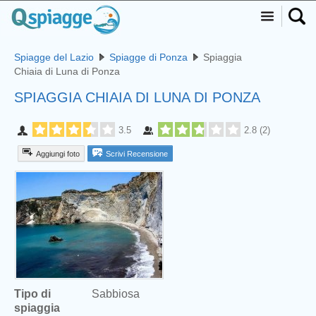
Spiagge del Lazio
Spiagge di Ponza
Spiaggia
Chiaia di Luna di Ponza
SPIAGGIA CHIAIA DI LUNA DI PONZA
3.5
2.8
(
2
)
Aggiungi foto
Scrivi Recensione
Tipo di
Sabbiosa
spiaggia