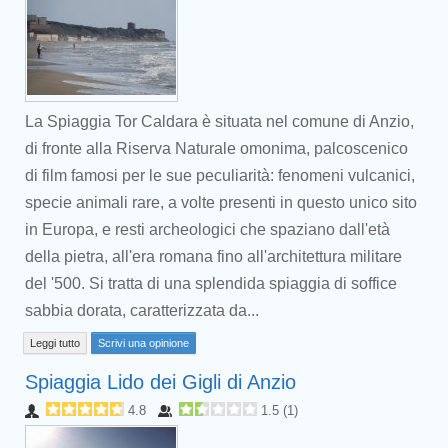
La Spiaggia Tor Caldara è situata nel comune di Anzio,
di fronte alla Riserva Naturale omonima, palcoscenico
di film famosi per le sue peculiarità: fenomeni vulcanici,
specie animali rare, a volte presenti in questo unico sito
in Europa, e resti archeologici che spaziano dall'età
della pietra, all'era romana fino all'architettura militare
del '500. Si tratta di una splendida spiaggia di soffice
sabbia dorata, caratterizzata da...
Leggi tutto
Scrivi una opinione
Spiaggia Lido dei Gigli di Anzio
4.8
1.5
(
1
)