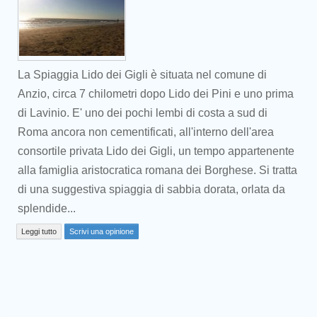
La Spiaggia Lido dei Gigli è situata nel comune di
Anzio, circa 7 chilometri dopo Lido dei Pini e uno prima
di Lavinio. E' uno dei pochi lembi di costa a sud di
Roma ancora non cementificati, all'interno dell'area
consortile privata Lido dei Gigli, un tempo appartenente
alla famiglia aristocratica romana dei Borghese. Si tratta
di una suggestiva spiaggia di sabbia dorata, orlata da
Prev
splendide...
Leggi tutto
Scrivi una opinione