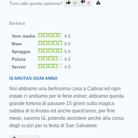
Trovi utile questa opinione?
12
8
Barbara
Voto medio
4.5
Mare
5.0
Spiaggia
5.0
Pulizia
4.0
Servizi
4.0
IS ARUTAS OGNI ANNO
Noi abbiamo una bellissima casa a Cabras ed ogni
estate ci andiamo per le ferie estive; abbiamo questa
grande fortuna di passare 15 giorni sulla magica
sabbia di Is Arutas ed anche quest'anno, per fine
mese, saremo là, potendo assistere anche alla corsa
degli scalzi per la festa di San Salvatore.