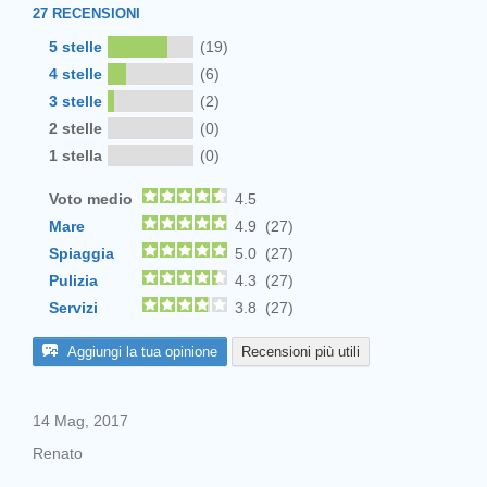
27
RECENSIONI
5 stelle
(19)
4 stelle
(6)
3 stelle
(2)
2 stelle
(0)
1 stella
(0)
Voto medio
4.5
Mare
4.9 (27)
Spiaggia
5.0 (27)
Pulizia
4.3 (27)
Servizi
3.8 (27)
Aggiungi la tua opinione
Recensioni più utili
14 Mag, 2017
Renato