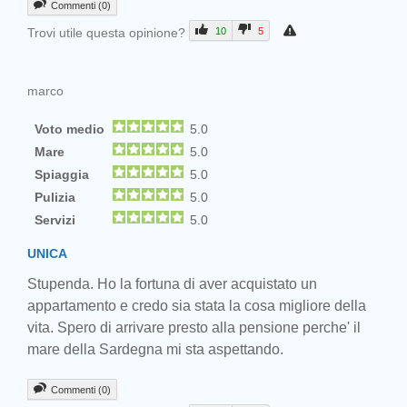
Commenti (0)
Trovi utile questa opinione?
10
5
marco
Voto medio
5.0
Mare
5.0
Spiaggia
5.0
Pulizia
5.0
Servizi
5.0
UNICA
Stupenda. Ho la fortuna di aver acquistato un
appartamento e credo sia stata la cosa migliore della
vita. Spero di arrivare presto alla pensione perche' il
mare della Sardegna mi sta aspettando.
Commenti (0)