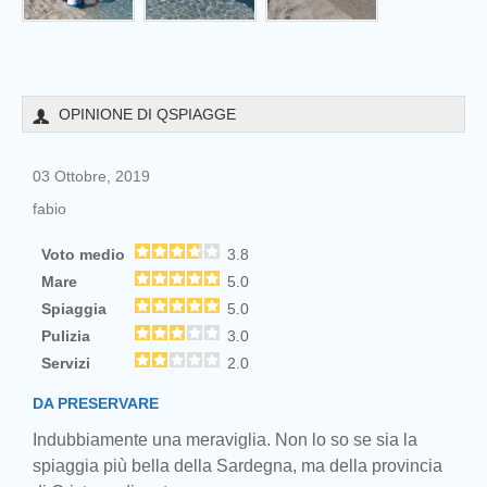
OPINIONE DI QSPIAGGE
03 Ottobre, 2019
fabio
Voto medio
3.8
Mare
5.0
Spiaggia
5.0
Pulizia
3.0
Servizi
2.0
DA PRESERVARE
Indubbiamente una meraviglia. Non lo so se sia la
spiaggia più bella della Sardegna, ma della provincia