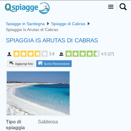
Spiagge in Sardegna
Spiagge di Cabras
Spiaggia Is Arutas di Cabras
SPIAGGIA IS ARUTAS DI CABRAS
3.8
4.5
(
27
)
Aggiungi foto
Scrivi Recensione
Tipo di
Sabbiosa
spiaggia