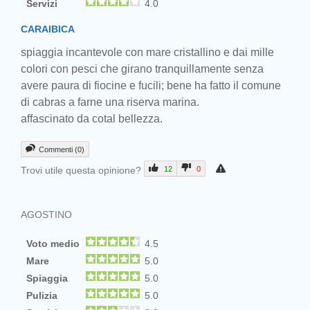
Servizi
4.0
CARAIBICA
spiaggia incantevole con mare cristallino e dai mille
colori con pesci che girano tranquillamente senza
avere paura di fiocine e fucili; bene ha fatto il comune
di cabras a farne una riserva marina.
affascinato da cotal bellezza.
Commenti (0)
Trovi utile questa opinione?
12
0
AGOSTINO
Voto medio
4.5
Mare
5.0
Spiaggia
5.0
Pulizia
5.0