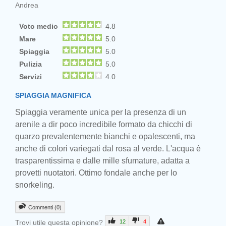
Andrea
Voto medio
4.8
Mare
5.0
Spiaggia
5.0
Pulizia
5.0
Servizi
4.0
SPIAGGIA MAGNIFICA
Spiaggia veramente unica per la presenza di un
arenile a dir poco incredibile formato da chicchi di
quarzo prevalentemente bianchi e opalescenti, ma
anche di colori variegati dal rosa al verde. L'acqua è
trasparentissima e dalle mille sfumature, adatta a
provetti nuotatori. Ottimo fondale anche per lo
snorkeling.
Commenti (0)
Trovi utile questa opinione?
12
4