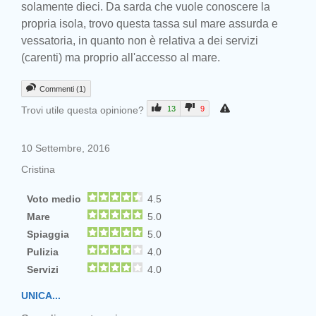
solamente dieci. Da sarda che vuole conoscere la
propria isola, trovo questa tassa sul mare assurda e
vessatoria, in quanto non è relativa a dei servizi
(carenti) ma proprio all'accesso al mare.
Commenti (1)
Trovi utile questa opinione?
13
9
10 Settembre, 2016
Cristina
Voto medio
4.5
Mare
5.0
Spiaggia
5.0
Pulizia
4.0
Servizi
4.0
UNICA...