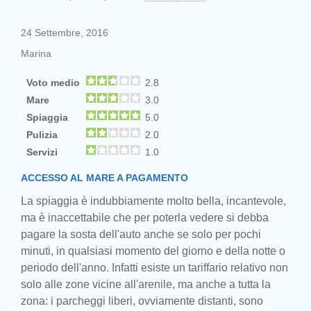
24 Settembre, 2016
Marina
Voto medio
2.8
Mare
3.0
Spiaggia
5.0
Pulizia
2.0
Servizi
1.0
ACCESSO AL MARE A PAGAMENTO
La spiaggia è indubbiamente molto bella, incantevole,
ma è inaccettabile che per poterla vedere si debba
pagare la sosta dell'auto anche se solo per pochi
minuti, in qualsiasi momento del giorno e della notte o
periodo dell'anno. Infatti esiste un tariffario relativo non
solo alle zone vicine all'arenile, ma anche a tutta la
zona: i parcheggi liberi, ovviamente distanti, sono