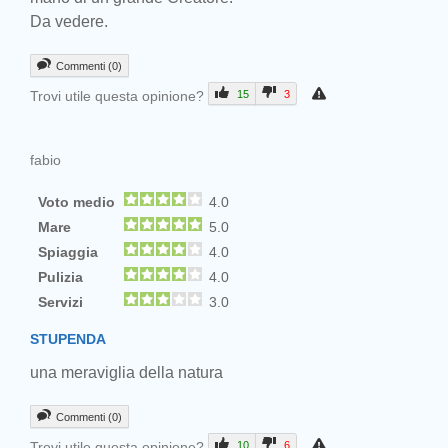
Da vedere.
Commenti (0)
Trovi utile questa opinione?
15
3
fabio
Voto medio
4.0
Mare
5.0
Spiaggia
4.0
Pulizia
4.0
Servizi
3.0
STUPENDA
una meraviglia della natura
Commenti (0)
Trovi utile questa opinione?
10
6