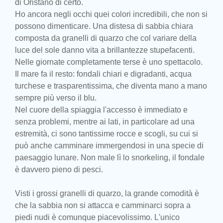
di Oristano di certo.
Ho ancora negli occhi quei colori incredibili, che non si
possono dimenticare. Una distesa di sabbia chiara
composta da granelli di quarzo che col variare della
luce del sole danno vita a brillantezze stupefacenti.
Nelle giornate completamente terse è uno spettacolo.
Il mare fa il resto: fondali chiari e digradanti, acqua
turchese e trasparentissima, che diventa mano a mano
sempre più verso il blu.
Nel cuore della spiaggia l'accesso è immediato e
senza problemi, mentre ai lati, in particolare ad una
estremità, ci sono tantissime rocce e scogli, su cui si
può anche camminare immergendosi in una specie di
paesaggio lunare. Non male lì lo snorkeling, il fondale
è davvero pieno di pesci.
Visti i grossi granelli di quarzo, la grande comodità è
che la sabbia non si attacca e camminarci sopra a
piedi nudi è comunque piacevolissimo. L'unico