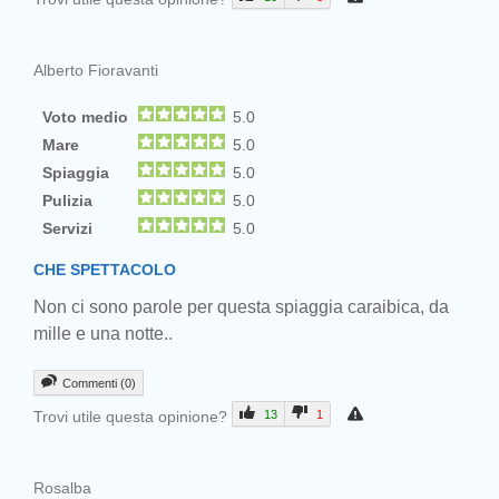
Alberto Fioravanti
Voto medio
5.0
Mare
5.0
Spiaggia
5.0
Pulizia
5.0
Servizi
5.0
CHE SPETTACOLO
Non ci sono parole per questa spiaggia caraibica, da
mille e una notte..
Commenti (0)
Trovi utile questa opinione?
13
1
Rosalba