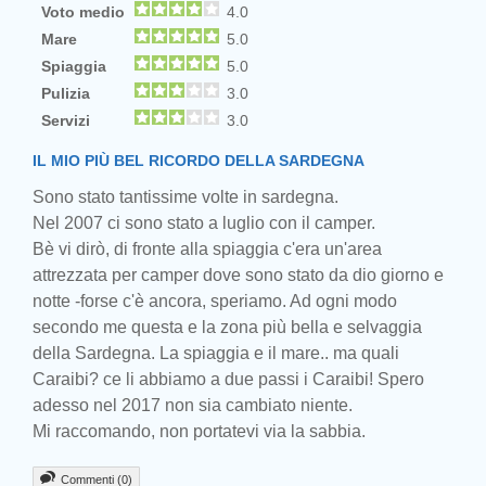
Voto medio
4.0
Mare
5.0
Spiaggia
5.0
Pulizia
3.0
Servizi
3.0
IL MIO PIÙ BEL RICORDO DELLA SARDEGNA
Sono stato tantissime volte in sardegna.
Nel 2007 ci sono stato a luglio con il camper.
Bè vi dirò, di fronte alla spiaggia c'era un'area
attrezzata per camper dove sono stato da dio giorno e
notte -forse c'è ancora, speriamo. Ad ogni modo
secondo me questa e la zona più bella e selvaggia
della Sardegna. La spiaggia e il mare.. ma quali
Caraibi? ce li abbiamo a due passi i Caraibi! Spero
adesso nel 2017 non sia cambiato niente.
Mi raccomando, non portatevi via la sabbia.
Commenti (0)