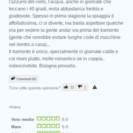
l'azzurro del cielo, l'acqua, anche in giornate che
toccano i 40 gradi, resta abbastanza fredda e
gradevole. Spesso in piena stagione la spiaggia è
affollatissima, ci si diverte, ma basta aspettare qualche
ora per vedere la gente andar via prima del tramonto
(gente che vorrebbe evitare lunghe code di macchine
nel rientro a casa)...
Il tramonto è unico, specialmente in giornate calde e
col mare piatto, molto romantico se in coppia..
indescrivibile. Bisogna provarlo.
Commenti (0)
Trovi utile questa opinione?
22
2
chiara
Voto medio
5.0
Mare
5.0