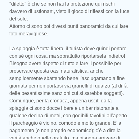
"difetto" è che se non hai la protezione qui rischi
davvero di ustionarti, visto il gioco di riflessi con la luce
del sole.
Attorno ci sono poi diversi punti panoramici da cui fare
foto meravigliose.
La spiaggia è tutta libera, il turista deve quindi portare
con sè ogni cosa, ma soprattutto riportarsela indietro!
Bisogna avere rispetto di tutto e fare il possibile per
preservare questa oasi naturalistica, anche
semplicemente sbattendo bene l'asciugamano a fine
giornata per non portarsi via granelli di quarzo (al di là
delle pesantissime sanzioni cui si sarebbe soggetti).
Comunque, per la cronaca, appena usciti dalla
spiaggia ci sono docce libere e un bar ristorante a
qualche decina di metri, con godibili tavolini all'aperto.
Il parcheggio è vicino, comodo e molto grande. E' a
pagamento (e non proprio economico); c'è a dire la
verità anche quello gratuito, ma bisogna arrivare di