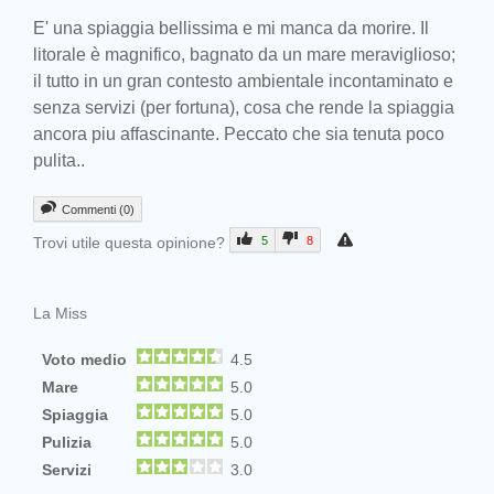
E' una spiaggia bellissima e mi manca da morire. Il
litorale è magnifico, bagnato da un mare meraviglioso;
il tutto in un gran contesto ambientale incontaminato e
senza servizi (per fortuna), cosa che rende la spiaggia
ancora piu affascinante. Peccato che sia tenuta poco
pulita..
Commenti (0)
Trovi utile questa opinione?
5
8
La Miss
Voto medio
4.5
Mare
5.0
Spiaggia
5.0
Pulizia
5.0
Servizi
3.0