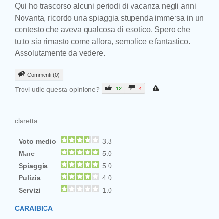
Qui ho trascorso alcuni periodi di vacanza negli anni
Novanta, ricordo una spiaggia stupenda immersa in un
contesto che aveva qualcosa di esotico. Spero che
tutto sia rimasto come allora, semplice e fantastico.
Assolutamente da vedere.
Commenti (0)
Trovi utile questa opinione?
12
4
claretta
Voto medio
3.8
Mare
5.0
Spiaggia
5.0
Pulizia
4.0
Servizi
1.0
CARAIBICA