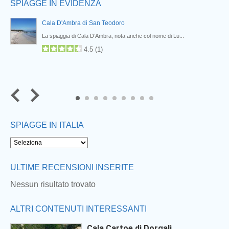
SPIAGGE IN EVIDENZA
Cala D'Ambra di San Teodoro
La spiaggia di Cala D’Ambra, nota anche col nome di Lu...
4.5
(
1
)
7
8
9
SPIAGGE IN ITALIA
ULTIME RECENSIONI INSERITE
Nessun risultato trovato
ALTRI CONTENUTI INTERESSANTI
Cala Cartoe di Dorgali