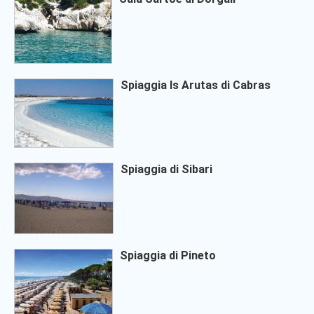
Spiaggia Is Arutas di Cabras
Spiaggia di Sibari
Spiaggia di Pineto