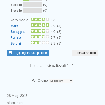
2 stelle
(0)
1 stella
(0)
Voto medio
3.8
Mare
5.0 (3)
Spiaggia
4.0 (3)
Pulizia
3.7 (3)
Servizi
2.3 (3)
Aggiungi la tua opinione
Torna all'articolo
1 risultati - visualizzati 1 - 1
Per Ordine
28 Mag, 2016
alessandro