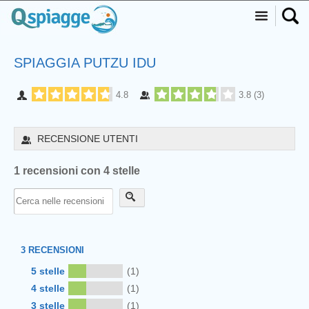
SPIAGGIA PUTZU IDU
4.8
3.8
(
3
)
RECENSIONE UTENTI
1 recensioni con 4 stelle
3
RECENSIONI
5 stelle
(1)
4 stelle
(1)
3 stelle
(1)