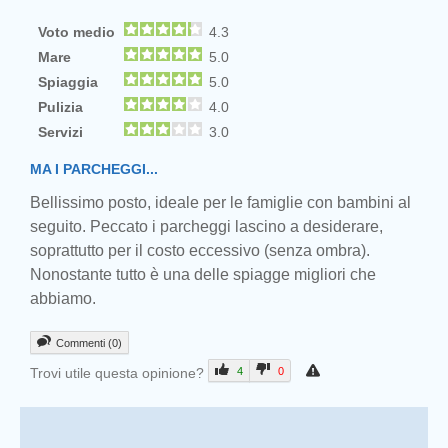
Voto medio
4.3
Mare
5.0
Spiaggia
5.0
Pulizia
4.0
Servizi
3.0
MA I PARCHEGGI...
Bellissimo posto, ideale per le famiglie con bambini al
seguito. Peccato i parcheggi lascino a desiderare,
soprattutto per il costo eccessivo (senza ombra).
Nonostante tutto è una delle spiagge migliori che
abbiamo.
Commenti (0)
Trovi utile questa opinione?
4
0