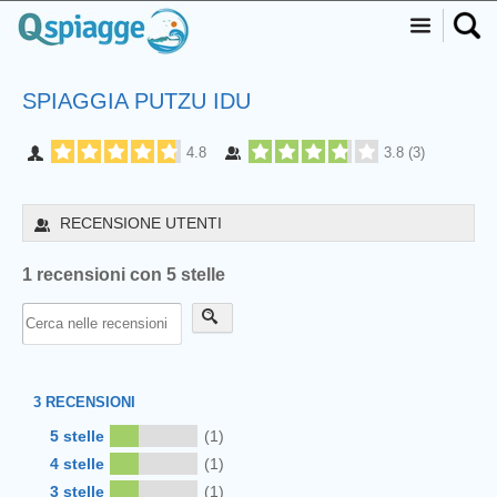
SPIAGGIA PUTZU IDU
4.8
3.8
(
3
)
RECENSIONE UTENTI
1 recensioni con 5 stelle
3
RECENSIONI
5 stelle
(1)
4 stelle
(1)
3 stelle
(1)