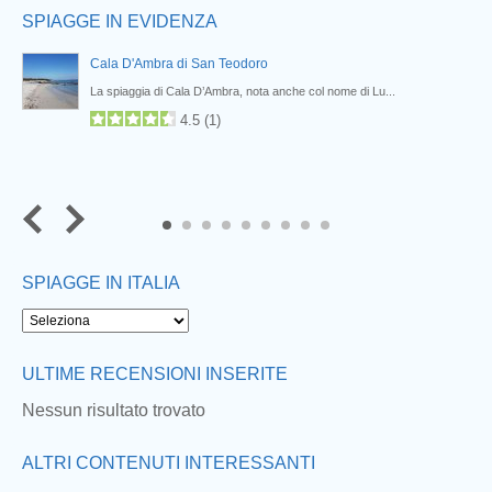
SPIAGGE IN EVIDENZA
Cala D'Ambra di San Teodoro
La spiaggia di Cala D’Ambra, nota anche col nome di Lu...
4.5
(
1
)
7
8
9
SPIAGGE IN ITALIA
ULTIME RECENSIONI INSERITE
Nessun risultato trovato
ALTRI CONTENUTI INTERESSANTI