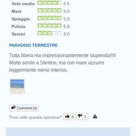
Voto medio
4.5
Mare
5.0
Spiaggia
5.0
Pulizia
5.0
Servizi
3.0
PARADISO TERRESTRE
Tutta libera ma impressionantemente stupenda!!!!!
Molto simile a Stintino, ma con mare azzurro
leggermente meno intenso.
Commenti (0)
Trovi utile questa opinione?
6
1