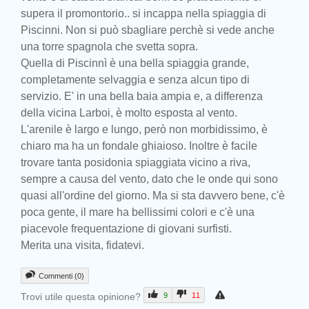
supera il promontorio.. si incappa nella spiaggia di
Piscinni. Non si può sbagliare perchè si vede anche
una torre spagnola che svetta sopra.
Quella di Piscinnì è una bella spiaggia grande,
completamente selvaggia e senza alcun tipo di
servizio. E' in una bella baia ampia e, a differenza
della vicina Larboi, è molto esposta al vento.
L'arenile è largo e lungo, però non morbidissimo, è
chiaro ma ha un fondale ghiaioso. Inoltre è facile
trovare tanta posidonia spiaggiata vicino a riva,
sempre a causa del vento, dato che le onde qui sono
quasi all'ordine del giorno. Ma si sta davvero bene, c'è
poca gente, il mare ha bellissimi colori e c'è una
piacevole frequentazione di giovani surfisti.
Merita una visita, fidatevi.
Commenti (0)
Trovi utile questa opinione?
9
11