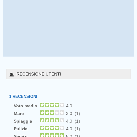
RECENSIONE UTENTI
1
RECENSIONI
Voto medio
4.0
Mare
3.0 (1)
Spiaggia
4.0 (1)
Pulizia
4.0 (1)
Servizi
5.0 (1)