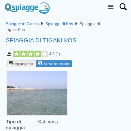
Spiagge in Grecia
Spiagge di Kos
Spiaggia di
Tigaki Kos
SPIAGGIA DI TIGAKI KOS
4.0
(
1
)
Aggiungi foto
Scrivi Recensione
Tipo di
Sabbiosa
spiaggia