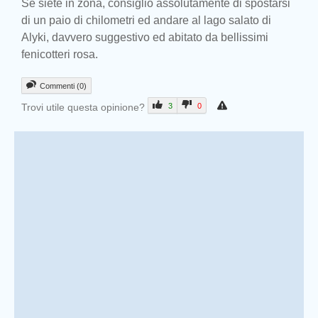
Se siete in zona, consiglio assolutamente di spostarsi
di un paio di chilometri ed andare al lago salato di
Alyki, davvero suggestivo ed abitato da bellissimi
fenicotteri rosa.
Commenti (0)
Trovi utile questa opinione?
3
0
Prev