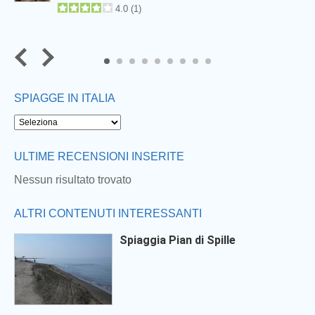
4.0
(
1
)
7
8
9
SPIAGGE IN ITALIA
Next
ULTIME RECENSIONI INSERITE
Nessun risultato trovato
ALTRI CONTENUTI INTERESSANTI
Spiaggia Pian di Spille