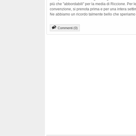
più che "abbordabili" per la media di Riccione. Per le
convenzione, si prenota prima e per una intera settim
Ne abbiamo un ricordo talmente bello che speriamo ta
Commenti (0)