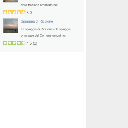
della frazione omonima nel...
5.0
Spiaggia di Riccione
La spiaggia di Riccione è la spiaggia
principale del Comune omonimo,...
4.5
(
1
)