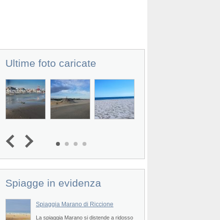
Ultime foto caricate
Spiagge in evidenza
Spiaggia Marano di Riccione
La spiaggia Marano si distende a ridosso