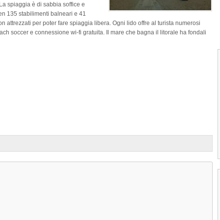
 La spiaggia è di sabbia soffice e
en 135 stabilimenti balneari e 41
on attrezzati per poter fare spiaggia libera. Ogni lido offre al turista numerosi
ch soccer e connessione wi-fi gratuita. Il mare che bagna il litorale ha fondali
1
2
3
4