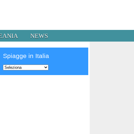
EANIA
NEWS
Spiagge in Italia
Prev