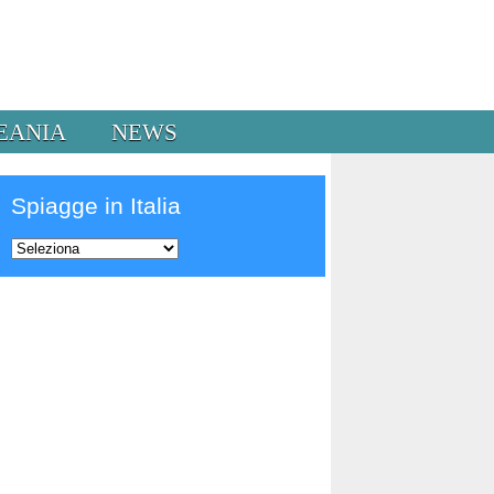
EANIA
NEWS
Spiagge in Italia
Prev