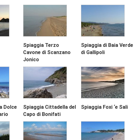
Spiaggia Terzo
Spiaggia di Baia Verde
Cavone di Scanzano
di Gallipoli
Jonico
a Dolce
Spiaggia Cittadella del
Spiaggia Foxi ‘e Sali
ario
Capo di Bonifati