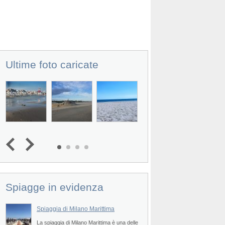
Ultime foto caricate
Spiagge in evidenza
Spiaggia di Milano Marittima
La spiaggia di Milano Marittima è una delle