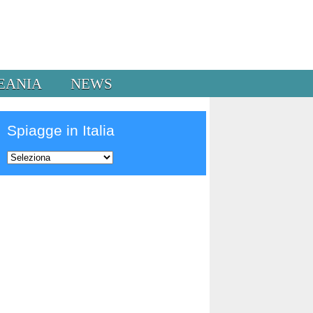
EANIA
NEWS
Spiagge in Italia
Prev