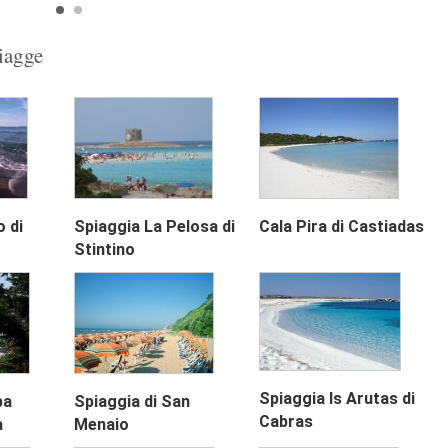
piagge
 di
Spiaggia La Pelosa di
Cala Pira di Castiadas
Next
Stintino
Spiaggia Is Arutas di
ba
Spiaggia di San
Cabras
a
Menaio