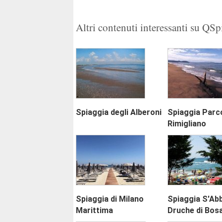
1
2
Altri contenuti interessanti su QS
Spiaggia degli Alberoni
Spiaggia Parco
Rimigliano
Spiaggia di Milano
Spiaggia S'Ab
Marittima
Druche di Bos