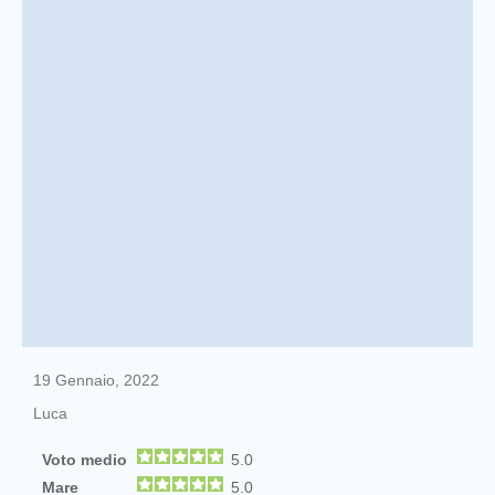
19 Gennaio, 2022
Luca
Voto medio
5.0
Mare
5.0