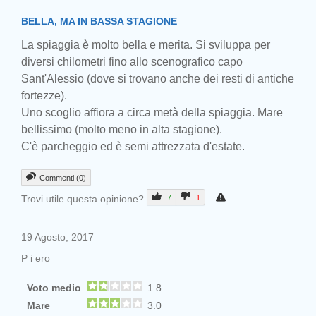
BELLA, MA IN BASSA STAGIONE
La spiaggia è molto bella e merita. Si sviluppa per
diversi chilometri fino allo scenografico capo
Sant'Alessio (dove si trovano anche dei resti di antiche
fortezze).
Uno scoglio affiora a circa metà della spiaggia. Mare
bellissimo (molto meno in alta stagione).
C'è parcheggio ed è semi attrezzata d'estate.
Commenti (0)
Trovi utile questa opinione?
7
1
19 Agosto, 2017
P i ero
Voto medio
1.8
Mare
3.0