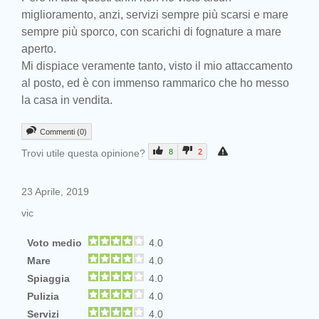
miglioramento, anzi, servizi sempre più scarsi e mare
sempre più sporco, con scarichi di fognature a mare
aperto.
Mi dispiace veramente tanto, visto il mio attaccamento
al posto, ed è con immenso rammarico che ho messo
la casa in vendita.
Commenti (0)
Trovi utile questa opinione?
8
2
23 Aprile, 2019
vic
Voto medio
4.0
Mare
4.0
Spiaggia
4.0
Pulizia
4.0
Servizi
4.0