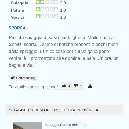
Spiaggia
2.0
Pulizia
1.0
Servizi
1.0
SPORCA
Piccola spiaggia di sassi misto ghiaia. Molto sporca.
Prev
Servizi scarsi. Decine di barche presenti a pochi metri
dalla spiaggia. L'unica cosa per cui valga la pena
venire, è il promontorio che domina la baia. Un'ora, un
bagno e via.
Commenti (0)
Trovi utile questa opinione?
4
1
SPIAGGE PIÙ VISITATE IN QUESTA PROVINCIA
Spiaggia Bianca delle Lipari