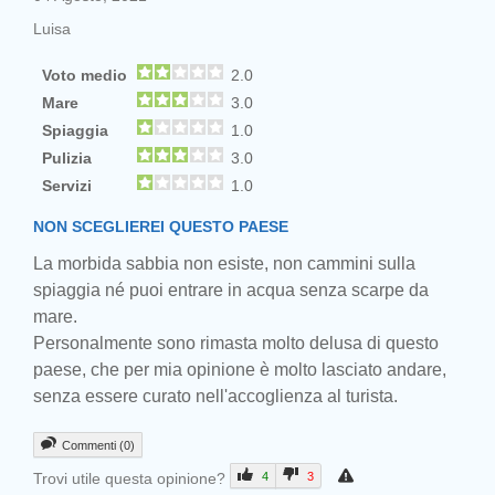
Luisa
Voto medio
2.0
Mare
3.0
Spiaggia
1.0
Pulizia
3.0
Servizi
1.0
NON SCEGLIEREI QUESTO PAESE
La morbida sabbia non esiste, non cammini sulla
spiaggia né puoi entrare in acqua senza scarpe da
mare.
Personalmente sono rimasta molto delusa di questo
paese, che per mia opinione è molto lasciato andare,
senza essere curato nell'accoglienza al turista.
Commenti (0)
Trovi utile questa opinione?
4
3