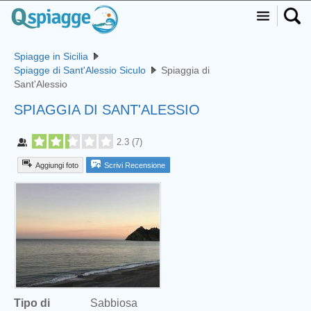
Spiagge in Sicilia
Spiagge di Sant'Alessio Siculo
Spiaggia di
Sant'Alessio
SPIAGGIA DI SANT'ALESSIO
2.3
(
7
)
Aggiungi foto
Scrivi Recensione
Tipo di
Sabbiosa