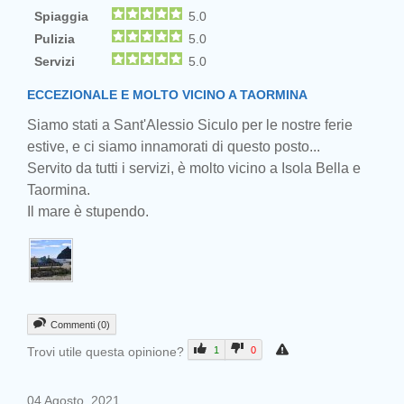
Spiaggia
5.0
Pulizia
5.0
Servizi
5.0
ECCEZIONALE E MOLTO VICINO A TAORMINA
Siamo stati a Sant'Alessio Siculo per le nostre ferie
estive, e ci siamo innamorati di questo posto...
Servito da tutti i servizi, è molto vicino a Isola Bella e
Taormina.
Il mare è stupendo.
Commenti (0)
Trovi utile questa opinione?
1
0
04 Agosto, 2021