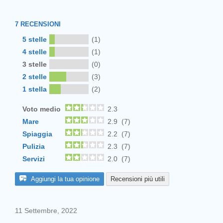
7
RECENSIONI
5 stelle
(1)
4 stelle
(1)
3 stelle
(0)
2 stelle
(3)
1 stella
(2)
Voto medio
2.3
Mare
2.9 (7)
Spiaggia
2.2 (7)
Pulizia
2.3 (7)
Servizi
2.0 (7)
Aggiungi la tua opinione
Recensioni più utili
11 Settembre, 2022