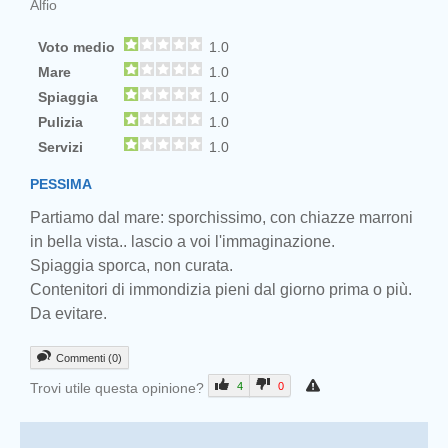
Alfio
Voto medio
1.0
Mare
1.0
Spiaggia
1.0
Pulizia
1.0
Servizi
1.0
PESSIMA
Partiamo dal mare: sporchissimo, con chiazze marroni
in bella vista.. lascio a voi l'immaginazione.
Spiaggia sporca, non curata.
Contenitori di immondizia pieni dal giorno prima o più.
Da evitare.
Commenti (0)
Trovi utile questa opinione?
4
0