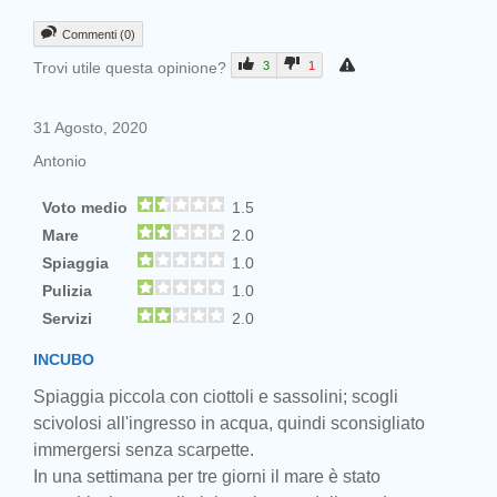
Commenti (0)
Trovi utile questa opinione?
3
1
31 Agosto, 2020
Antonio
Voto medio
1.5
Mare
2.0
Spiaggia
1.0
Pulizia
1.0
Servizi
2.0
INCUBO
Spiaggia piccola con ciottoli e sassolini; scogli
scivolosi all'ingresso in acqua, quindi sconsigliato
immergersi senza scarpette.
In una settimana per tre giorni il mare è stato