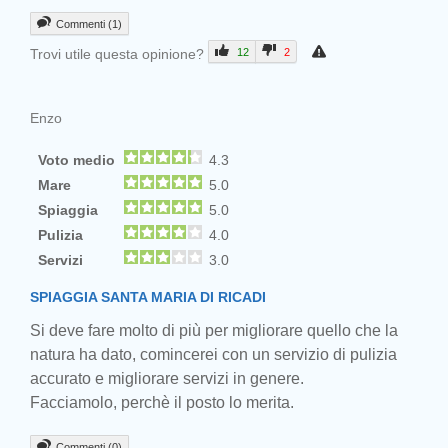
Commenti (1)
Trovi utile questa opinione?
12
2
Enzo
Voto medio
4.3
Mare
5.0
Spiaggia
5.0
Pulizia
4.0
Servizi
3.0
SPIAGGIA SANTA MARIA DI RICADI
Prev
Si deve fare molto di più per migliorare quello che la
natura ha dato, comincerei con un servizio di pulizia
accurato e migliorare servizi in genere.
Facciamolo, perchè il posto lo merita.
Commenti (0)