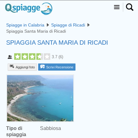
Spiagge in Calabria
Spiagge di Ricadi
Spiaggia Santa Maria di Ricadi
SPIAGGIA SANTA MARIA DI RICADI
3.7
(
6
)
Aggiungi foto
Scrivi Recensione
Tipo di
Sabbiosa
spiaggia