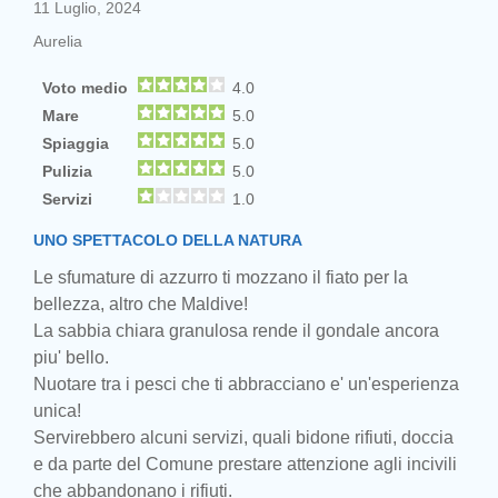
11 Luglio, 2024
Aurelia
Voto medio
4.0
Mare
5.0
Spiaggia
5.0
Pulizia
5.0
Servizi
1.0
UNO SPETTACOLO DELLA NATURA
Le sfumature di azzurro ti mozzano il fiato per la
bellezza, altro che Maldive!
La sabbia chiara granulosa rende il gondale ancora
piu' bello.
Nuotare tra i pesci che ti abbracciano e' un'esperienza
unica!
Servirebbero alcuni servizi, quali bidone rifiuti, doccia
e da parte del Comune prestare attenzione agli incivili
che abbandonano i rifiuti.