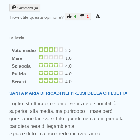
Commenti (0)
Trovi utile questa opinione?
4
1
raffaele
Voto medio
3.3
Mare
1.0
Spiaggia
4.0
Pulizia
4.0
Servizi
4.0
SANTA MARIA DI RICADI NEI PRESSI DELLA CHIESETTA
Luglio: struttura eccellente, servizi e disponibilità
superiori alla media, ma purtroppo il mare però
quest'anno faceva schifo, quindi meritata in pieno la
bandiera nera di legambiente.
Spiace dirlo, ma non credo mi rivedranno.