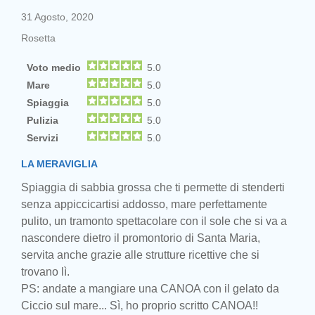
31 Agosto, 2020
Rosetta
Voto medio
5.0
Mare
5.0
Spiaggia
5.0
Pulizia
5.0
Servizi
5.0
LA MERAVIGLIA
Spiaggia di sabbia grossa che ti permette di stenderti
senza appiccicartisi addosso, mare perfettamente
pulito, un tramonto spettacolare con il sole che si va a
nascondere dietro il promontorio di Santa Maria,
servita anche grazie alle strutture ricettive che si
trovano lì.
PS: andate a mangiare una CANOA con il gelato da
Ciccio sul mare... Sì, ho proprio scritto CANOA!!