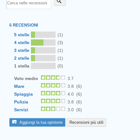
6
RECENSIONI
5 stelle
(1)
4 stelle
(3)
3 stelle
(1)
2 stelle
(1)
1 stella
(0)
Voto medio
3.7
Mare
3.8 (6)
Spiaggia
4.0 (6)
Pulizia
3.8 (6)
Servizi
3.0 (6)
Aggiungi la tua opinione
Recensioni più utili