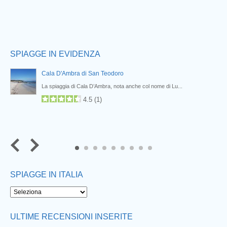
SPIAGGE IN EVIDENZA
Cala D'Ambra di San Teodoro
La spiaggia di Cala D’Ambra, nota anche col nome di Lu...
4.5
(
1
)
7
8
9
SPIAGGE IN ITALIA
ULTIME RECENSIONI INSERITE