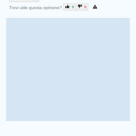
Trovi utile questa opinione?
9
0
Prev