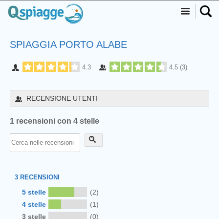
SPIAGGIA PORTO ALABE
4.3
4.5
(
3
)
RECENSIONE UTENTI
1 recensioni con 4 stelle
3
RECENSIONI
5 stelle
(2)
4 stelle
(1)
3 stelle
(0)