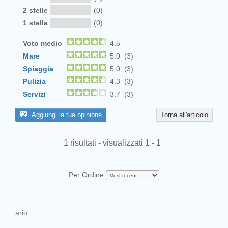
2 stelle
(0)
1 stella
(0)
Voto medio
4.5
Mare
5.0 (3)
Spiaggia
5.0 (3)
Pulizia
4.3 (3)
Servizi
3.7 (3)
Aggiungi la tua opinione
Torna all'articolo
1 risultati - visualizzati 1 - 1
Per Ordine
ario