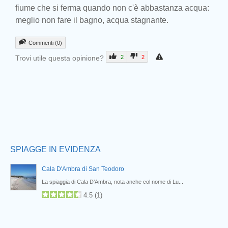
fiume che si ferma quando non c'è abbastanza acqua:
meglio non fare il bagno, acqua stagnante.
Commenti (0)
Trovi utile questa opinione?
2
2
Prev
SPIAGGE IN EVIDENZA
Cala D'Ambra di San Teodoro
La spiaggia di Cala D’Ambra, nota anche col nome di Lu...
4.5
(
1
)