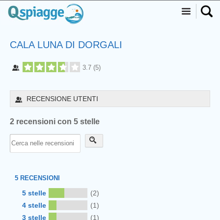
CALA LUNA DI DORGALI
3.7
(
5
)
RECENSIONE UTENTI
2 recensioni con 5 stelle
5
RECENSIONI
5 stelle
(2)
4 stelle
(1)
3 stelle
(1)