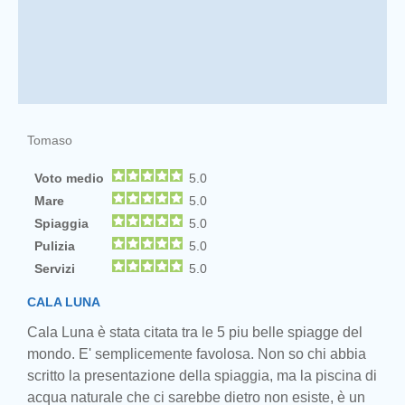
Tomaso
Voto medio
5.0
Mare
5.0
Spiaggia
5.0
Pulizia
5.0
Servizi
5.0
CALA LUNA
Cala Luna è stata citata tra le 5 piu belle spiagge del
mondo. E' semplicemente favolosa. Non so chi abbia
scritto la presentazione della spiaggia, ma la piscina di
acqua naturale che ci sarebbe dietro non esiste, è un