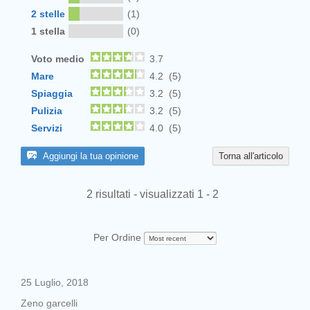
2 stelle
(1)
1 stella
(0)
Voto medio
3.7
Mare
4.2 (5)
Spiaggia
3.2 (5)
Pulizia
3.2 (5)
Servizi
4.0 (5)
Aggiungi la tua opinione
Torna all'articolo
2 risultati - visualizzati 1 - 2
Per Ordine
25 Luglio, 2018
Zeno garcelli