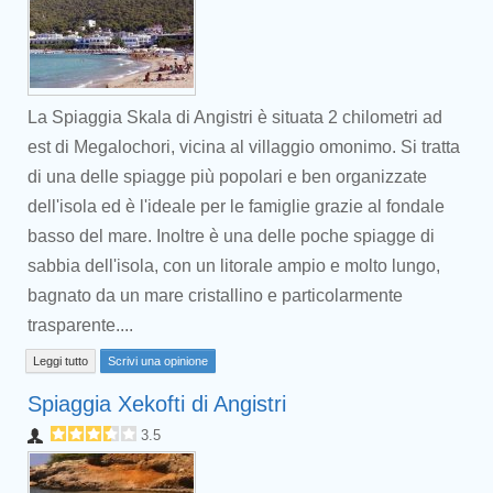
La Spiaggia Skala di Angistri è situata 2 chilometri ad
est di Megalochori, vicina al villaggio omonimo. Si tratta
di una delle spiagge più popolari e ben organizzate
dell'isola ed è l'ideale per le famiglie grazie al fondale
basso del mare. Inoltre è una delle poche spiagge di
sabbia dell'isola, con un litorale ampio e molto lungo,
bagnato da un mare cristallino e particolarmente
trasparente....
Leggi tutto
Scrivi una opinione
Spiaggia Xekofti di Angistri
3.5