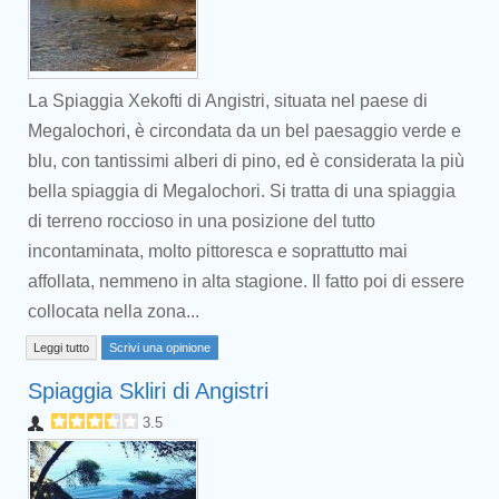
La Spiaggia Xekofti di Angistri, situata nel paese di
Megalochori, è circondata da un bel paesaggio verde e
blu, con tantissimi alberi di pino, ed è considerata la più
bella spiaggia di Megalochori. Si tratta di una spiaggia
di terreno roccioso in una posizione del tutto
incontaminata, molto pittoresca e soprattutto mai
affollata, nemmeno in alta stagione. Il fatto poi di essere
collocata nella zona...
Leggi tutto
Scrivi una opinione
Spiaggia Skliri di Angistri
3.5