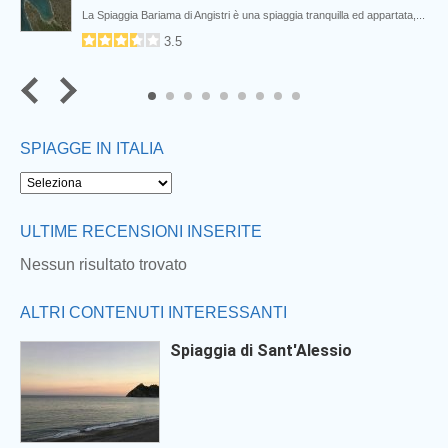
La Spiaggia Bariama di Angistri è una spiaggia tranquilla ed appartata,...
3.5
7
8
9
SPIAGGE IN ITALIA
ULTIME RECENSIONI INSERITE
Nessun risultato trovato
ALTRI CONTENUTI INTERESSANTI
Spiaggia di Sant'Alessio