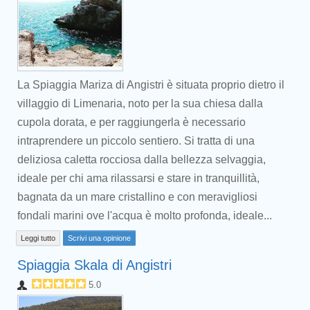
La Spiaggia Mariza di Angistri è situata proprio dietro il
villaggio di Limenaria, noto per la sua chiesa dalla
cupola dorata, e per raggiungerla è necessario
intraprendere un piccolo sentiero. Si tratta di una
deliziosa caletta rocciosa dalla bellezza selvaggia,
ideale per chi ama rilassarsi e stare in tranquillità,
bagnata da un mare cristallino e con meravigliosi
fondali marini ove l'acqua è molto profonda, ideale...
Leggi tutto
Scrivi una opinione
Spiaggia Skala di Angistri
5.0