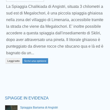
La Spiaggia Chalikiada di Angistri, situata 3 chilometri a
sud est di Megalochori, è una piccola spiaggia ghiaiosa
nella zona del villaggio di Limenaria, accessibile tramite
la strada che viene da Megalochori. E' inoltre possibile
accedere a questa spiaggia dall'insediamento di Skliri,
dopo aver attraversato una pineta. Il litorale ghiaioso è
Prev
punteggiato da diverse rocce che sbucano qua e là ed è
bagnato da un...
Leggi tutto
Scrivi una opinione
SPIAGGE IN EVIDENZA
Spiaggia Bariama di Angistri