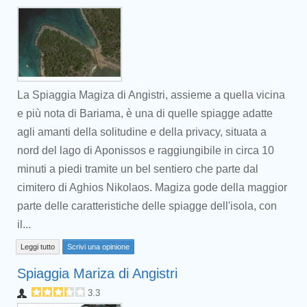
La Spiaggia Magiza di Angistri, assieme a quella vicina
e più nota di Bariama, è una di quelle spiagge adatte
agli amanti della solitudine e della privacy, situata a
nord del lago di Aponissos e raggiungibile in circa 10
minuti a piedi tramite un bel sentiero che parte dal
cimitero di Aghios Nikolaos. Magiza gode della maggior
parte delle caratteristiche delle spiagge dell'isola, con
il...
Leggi tutto
Scrivi una opinione
Spiaggia Mariza di Angistri
3.3