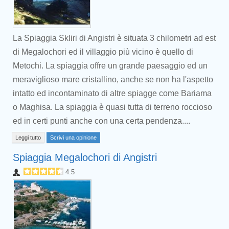
La Spiaggia Skliri di Angistri è situata 3 chilometri ad est
di Megalochori ed il villaggio più vicino è quello di
Metochi. La spiaggia offre un grande paesaggio ed un
meraviglioso mare cristallino, anche se non ha l'aspetto
intatto ed incontaminato di altre spiagge come Bariama
o Maghisa. La spiaggia è quasi tutta di terreno roccioso
ed in certi punti anche con una certa pendenza....
Leggi tutto
Scrivi una opinione
Spiaggia Megalochori di Angistri
4.5