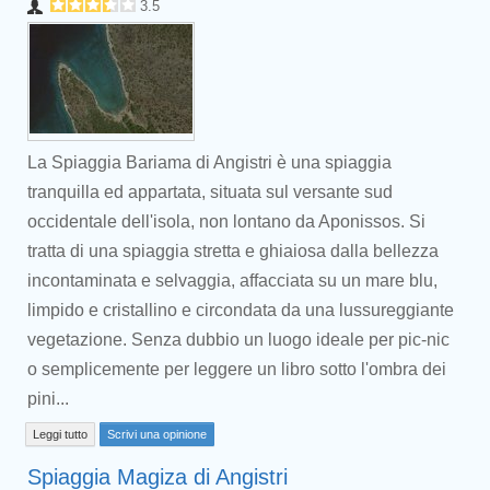
3.5
La Spiaggia Bariama di Angistri è una spiaggia
tranquilla ed appartata, situata sul versante sud
occidentale dell'isola, non lontano da Aponissos. Si
tratta di una spiaggia stretta e ghiaiosa dalla bellezza
incontaminata e selvaggia, affacciata su un mare blu,
limpido e cristallino e circondata da una lussureggiante
vegetazione. Senza dubbio un luogo ideale per pic-nic
o semplicemente per leggere un libro sotto l'ombra dei
pini...
Leggi tutto
Scrivi una opinione
Spiaggia Magiza di Angistri