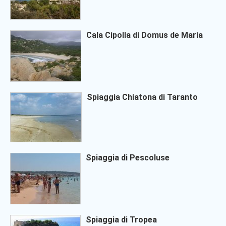
Cala Cipolla di Domus de Maria
Spiaggia Chiatona di Taranto
Spiaggia di Pescoluse
Spiaggia di Tropea