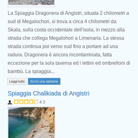
La Spiaggia Dragonera di Angistri, situata 2 chilometri a
sud di Megalochori, si trova a circa 4 chilometri da
Skala, sulla costa occidentale dell'isola, in mezzo alla
strada che collega Megalohori a Limenaria. La stessa
strada continua poi verso sud fino a portare ad una
radura. Dragonera è ancora incontaminata, fatta
eccezione per la sola taverna ed i lettini ed ombrelloni di
bambù. La spiaggia...
Leggi tutto
Scrivi una opinione
Spiaggia Chalikiada di Angistri
4.3