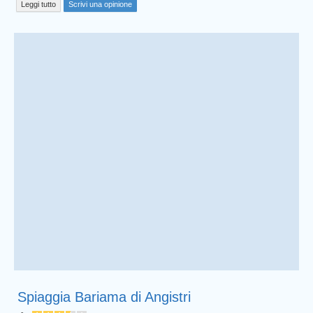
Leggi tutto
Scrivi una opinione
Spiaggia Bariama di Angistri