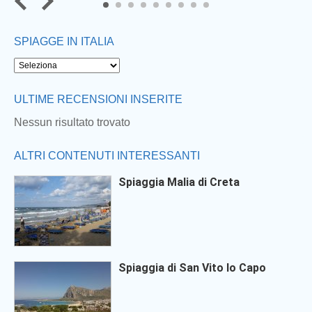
7
8
9
SPIAGGE IN ITALIA
ULTIME RECENSIONI INSERITE
Nessun risultato trovato
ALTRI CONTENUTI INTERESSANTI
Spiaggia Malia di Creta
Spiaggia di San Vito lo Capo