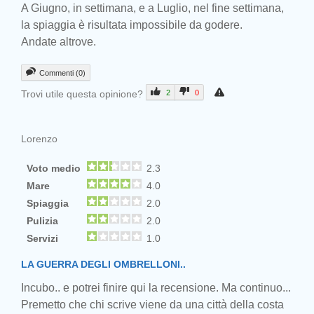
A Giugno, in settimana, e a Luglio, nel fine settimana,
la spiaggia è risultata impossibile da godere.
Andate altrove.
Commenti (0)
Trovi utile questa opinione?
2
0
Lorenzo
Voto medio
2.3
Mare
4.0
Spiaggia
2.0
Pulizia
2.0
Servizi
1.0
LA GUERRA DEGLI OMBRELLONI..
Incubo.. e potrei finire qui la recensione. Ma continuo...
Premetto che chi scrive viene da una città della costa