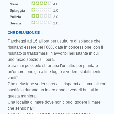
Mare
4.0
Spiaggia
1.0
Pulizia
2.0
Servizi
1.0
CHE DELUSIONE!!!!
Parcheggi ad 1€ all'ora per usufruire di spiagge che
risultano essere per l'80% date in concessione, con il
risultato di trasformarsi in avvoltoi nell'istante in cui
uno micro spazio si libera.
Sarà mai possibile sbranarsi l'un altro per piantare
un'ombrellone già a fine luglio e vedere stabilimenti
vuoti?
Che delusione veder sprecati i risparmi accumulati con
sacrificio durante un intero anno e vederli buttati in
questa maniera!
Una località di mare dove non ti puoi godere il mare,
che senso ha?