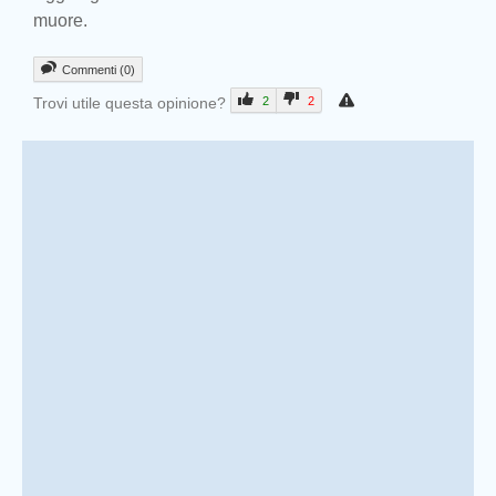
muore.
Commenti (0)
Trovi utile questa opinione?
2
2