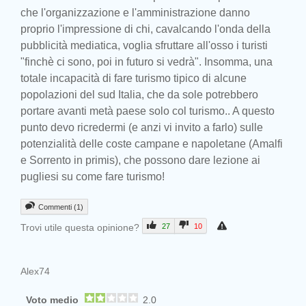
che l'organizzazione e l'amministrazione danno
proprio l'impressione di chi, cavalcando l'onda della
pubblicità mediatica, voglia sfruttare all'osso i turisti
"finchè ci sono, poi in futuro si vedrà". Insomma, una
totale incapacità di fare turismo tipico di alcune
popolazioni del sud Italia, che da sole potrebbero
portare avanti metà paese solo col turismo.. A questo
punto devo ricredermi (e anzi vi invito a farlo) sulle
potenzialità delle coste campane e napoletane (Amalfi
e Sorrento in primis), che possono dare lezione ai
pugliesi su come fare turismo!
Commenti (1)
Trovi utile questa opinione?
27
10
Alex74
Voto medio
2.0