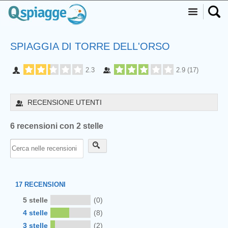
SPIAGGIA DI TORRE DELL'ORSO
2.3
2.9
(
17
)
RECENSIONE UTENTI
6 recensioni con 2 stelle
17
RECENSIONI
5 stelle
(0)
4 stelle
(8)
3 stelle
(2)