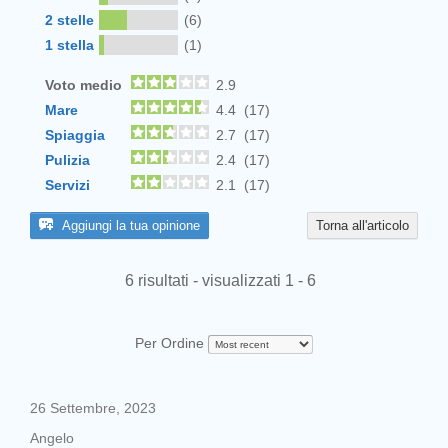
2 stelle
(6)
1 stella
(1)
Voto medio
2.9
Mare
4.4 (17)
Spiaggia
2.7 (17)
Pulizia
2.4 (17)
Servizi
2.1 (17)
Aggiungi la tua opinione
Torna all'articolo
6 risultati - visualizzati 1 - 6
Per Ordine
26 Settembre, 2023
Angelo