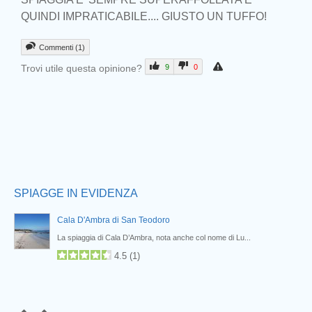
QUINDI IMPRATICABILE.... GIUSTO UN TUFFO!
Commenti (1)
Trovi utile questa opinione?
9
0
Prev
SPIAGGE IN EVIDENZA
Cala D'Ambra di San Teodoro
La spiaggia di Cala D’Ambra, nota anche col nome di Lu...
4.5
(
1
)