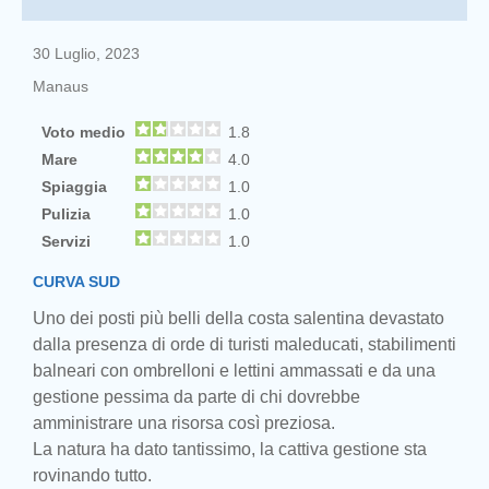
30 Luglio, 2023
Manaus
Voto medio
1.8
Mare
4.0
Spiaggia
1.0
Pulizia
1.0
Servizi
1.0
CURVA SUD
Uno dei posti più belli della costa salentina devastato
dalla presenza di orde di turisti maleducati, stabilimenti
balneari con ombrelloni e lettini ammassati e da una
gestione pessima da parte di chi dovrebbe
amministrare una risorsa così preziosa.
La natura ha dato tantissimo, la cattiva gestione sta
rovinando tutto.