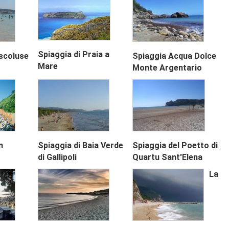
Spiaggia di Praia a
escoluse
Spiaggia Acqua Dolce
Next
Mare
Monte Argentario
n
Spiaggia di Baia Verde
Spiaggia del Poetto di
di Gallipoli
Quartu Sant'Elena
La