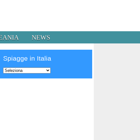
EANIA
NEWS
Spiagge in Italia
Prev