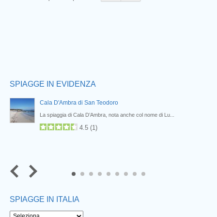
SPIAGGE IN EVIDENZA
Cala D'Ambra di San Teodoro
La spiaggia di Cala D’Ambra, nota anche col nome di Lu...
4.5
(
1
)
7
8
9
SPIAGGE IN ITALIA