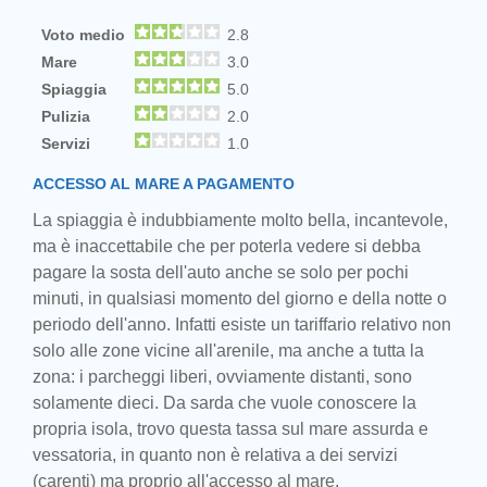
Voto medio
2.8
Mare
3.0
Spiaggia
5.0
Pulizia
2.0
Servizi
1.0
ACCESSO AL MARE A PAGAMENTO
La spiaggia è indubbiamente molto bella, incantevole,
ma è inaccettabile che per poterla vedere si debba
pagare la sosta dell'auto anche se solo per pochi
minuti, in qualsiasi momento del giorno e della notte o
periodo dell'anno. Infatti esiste un tariffario relativo non
solo alle zone vicine all'arenile, ma anche a tutta la
zona: i parcheggi liberi, ovviamente distanti, sono
solamente dieci. Da sarda che vuole conoscere la
propria isola, trovo questa tassa sul mare assurda e
vessatoria, in quanto non è relativa a dei servizi
(carenti) ma proprio all'accesso al mare.