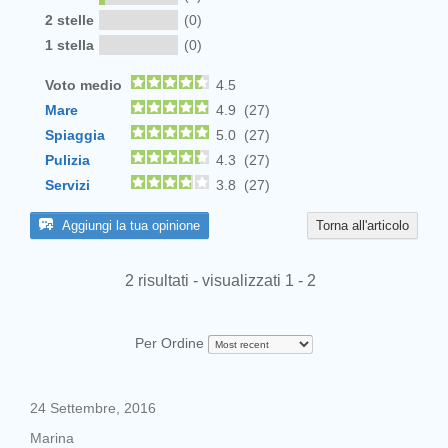
2 stelle
(0)
1 stella
(0)
Voto medio
4.5
Mare
4.9 (27)
Spiaggia
5.0 (27)
Pulizia
4.3 (27)
Servizi
3.8 (27)
Aggiungi la tua opinione
Torna all'articolo
2 risultati - visualizzati 1 - 2
Per Ordine
24 Settembre, 2016
Marina