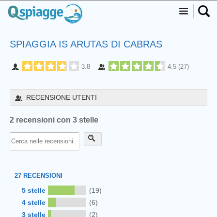
SPIAGGIA IS ARUTAS DI CABRAS
3.8
4.5
(
27
)
RECENSIONE UTENTI
2 recensioni con 3 stelle
27
RECENSIONI
5 stelle
(19)
4 stelle
(6)
3 stelle
(2)