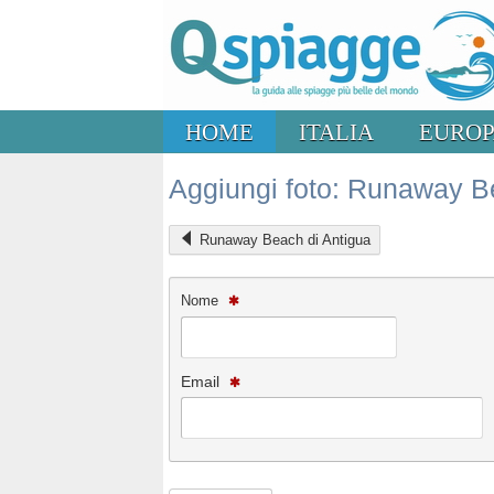
HOME
ITALIA
EURO
Aggiungi foto: Runaway B
Runaway Beach di Antigua
Nome
Email