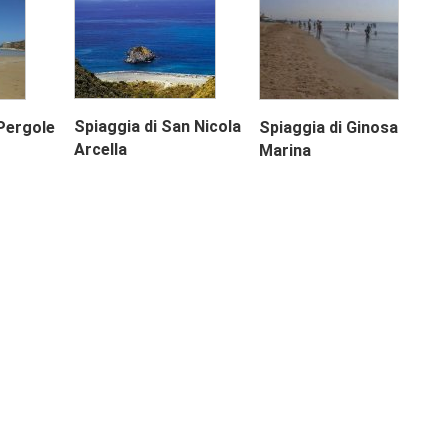
Spiaggia di San Nicola
Pergole
Spiaggia di Ginosa
Arcella
Marina
Next