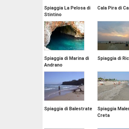
Spiaggia La Pelosa di
Cala Pira di C
Stintino
Spiaggia di Marina di
Spiaggia di Ri
Andrano
Spiaggia di Balestrate
Spiaggia Male
Creta