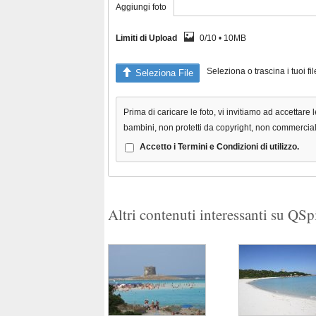
Aggiungi foto
Limiti di Upload
0/10 • 10MB
Seleziona o trascina i tuoi f
Seleziona File
Prima di caricare le foto, vi invitiamo ad accettare l
bambini, non protetti da copyright, non commerciali 
Accetto i Termini e Condizioni di utilizzo.
Altri contenuti interessanti su QS