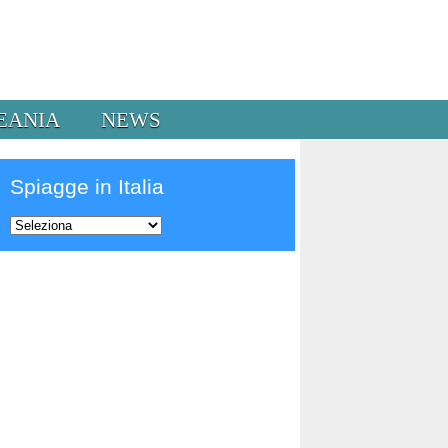
EANIA
NEWS
Spiagge in Italia
Prev