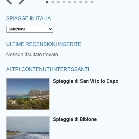
7
8
9
SPIAGGE IN ITALIA
ULTIME RECENSIONI INSERITE
Nessun risultato trovato
ALTRI CONTENUTI INTERESSANTI
Spiaggia di San Vito lo Capo
Spiaggia di Bibione