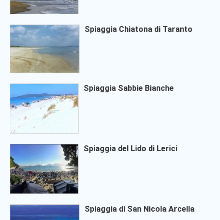
Spiaggia Chiatona di Taranto
Spiaggia Sabbie Bianche
Spiaggia del Lido di Lerici
Spiaggia di San Nicola Arcella