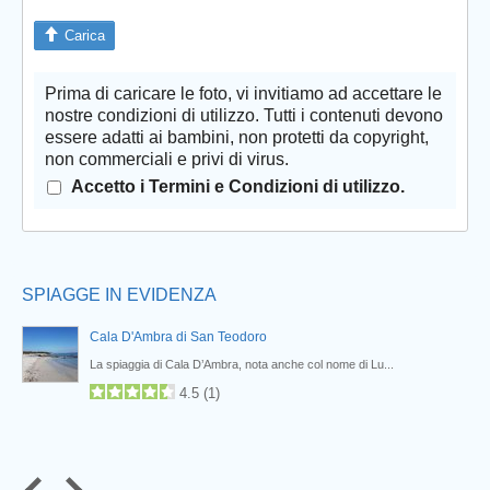
Carica
Prima di caricare le foto, vi invitiamo ad accettare le
Prev
nostre condizioni di utilizzo. Tutti i contenuti devono
essere adatti ai bambini, non protetti da copyright,
non commerciali e privi di virus.
Accetto i Termini e Condizioni di utilizzo.
SPIAGGE IN EVIDENZA
Cala D'Ambra di San Teodoro
La spiaggia di Cala D’Ambra, nota anche col nome di Lu...
4.5
(
1
)