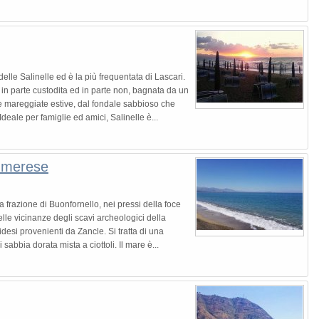
elle Salinelle ed è la più frequentata di Lascari.
 in parte custodita ed in parte non, bagnata da un
e mareggiate estive, dal fondale sabbioso che
eale per famiglie ed amici, Salinelle è...
 Imerese
a frazione di Buonfornello, nei pressi della foce
elle vicinanze degli scavi archeologici della
desi provenienti da Zancle. Si tratta di una
sabbia dorata mista a ciottoli. Il mare è...