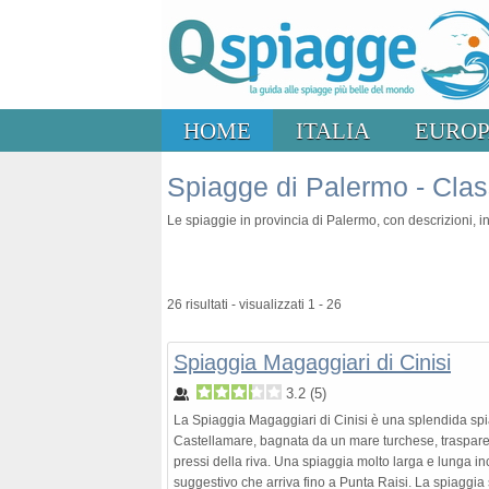
HOME
ITALIA
EURO
Spiagge di Palermo - Clas
Le spiaggie in provincia di Palermo, con descrizioni, inf
26 risultati - visualizzati 1 - 26
Spiaggia Magaggiari di Cinisi
3.2
(
5
)
La Spiaggia Magaggiari di Cinisi è una splendida spia
Castellamare, bagnata da un mare turchese, trasparent
pressi della riva. Una spiaggia molto larga e lunga inc
suggestivo che arriva fino a Punta Raisi. La spiaggia 