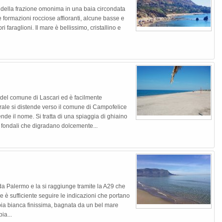
no della frazione omonima in una baia circondata
 formazioni rocciose affioranti, alcune basse e
ri faraglioni. Il mare è bellissimo, cristallino e
le del comune di Lascari ed è facilmente
torale si distende verso il comune di Campofelice
ende il nome. Si tratta di una spiaggia di ghiaino
 fondali che digradano dolcemente...
 da Palermo e la si raggiunge tramite la A29 che
 è sufficiente seguire le indicazioni che portano
bbia bianca finissima, bagnata da un bel mare
ia...