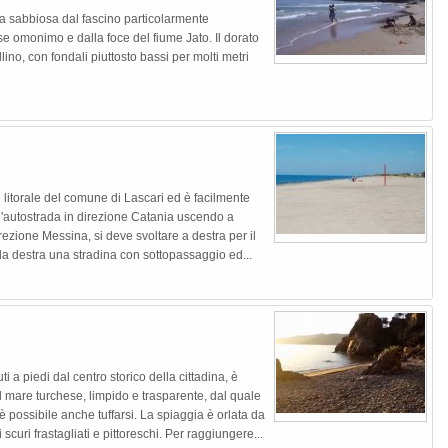
ia sabbiosa dal fascino particolarmente
se omonimo e dalla foce del fiume Jato. Il dorato
ino, con fondali piuttosto bassi per molti metri
 litorale del comune di Lascari ed è facilmente
ll'autostrada in direzione Catania uscendo a
ezione Messina, si deve svoltare a destra per il
lla destra una stradina con sottopassaggio ed...
i a piedi dal centro storico della cittadina, è
 mare turchese, limpido e trasparente, dal quale
possibile anche tuffarsi. La spiaggia è orlata da
 scuri frastagliati e pittoreschi. Per raggiungere...