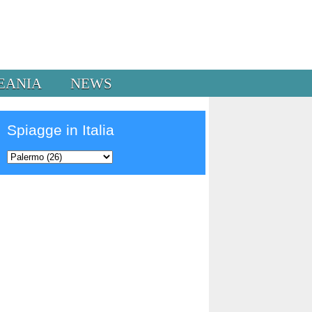
EANIA
NEWS
Spiagge in Italia
Prev