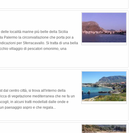
elle località marine più belle della Sicilia
a Palermo la circonvallazione che porta poi a
cazioni per Sferracavallo. Si tratta di una bella
ecchio villaggio di pescatori omonimo, una
dal centro città, si trova all'interno della
ricca di vegetazione mediterranea che ne fa un
ogli, in alcuni tratti modellati dalle onde e
n un paesaggio aspro e che regala...