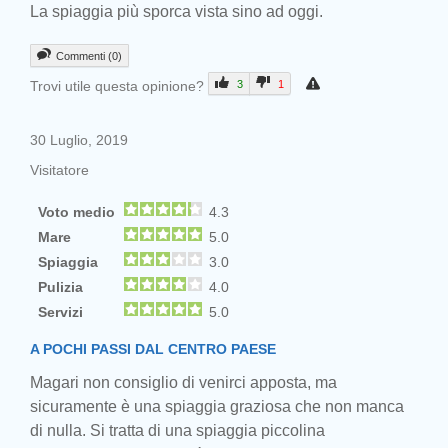
La spiaggia più sporca vista sino ad oggi.
Commenti (0)
Trovi utile questa opinione?
3
1
30 Luglio, 2019
Visitatore
Voto medio
4.3
Mare
5.0
Spiaggia
3.0
Pulizia
4.0
Servizi
5.0
A POCHI PASSI DAL CENTRO PAESE
Magari non consiglio di venirci apposta, ma
sicuramente è una spiaggia graziosa che non manca
di nulla. Si tratta di una spiaggia piccolina