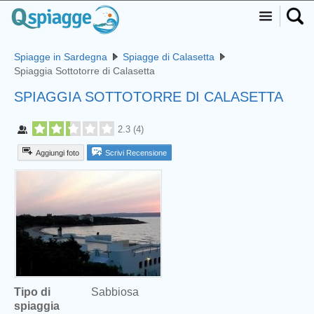
Spiagge in Sardegna
Spiagge di Calasetta
Spiaggia Sottotorre di Calasetta
SPIAGGIA SOTTOTORRE DI CALASETTA
2.3
(
4
)
Aggiungi foto
Scrivi Recensione
Tipo di
Sabbiosa
spiaggia