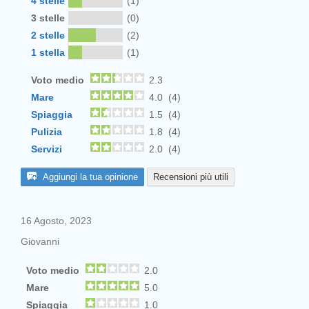
4 stelle
(1)
3 stelle
(0)
2 stelle
(2)
1 stella
(1)
Voto medio
2.3
Mare
4.0 (4)
Spiaggia
1.5 (4)
Pulizia
1.8 (4)
Servizi
2.0 (4)
Aggiungi la tua opinione
Recensioni più utili
16 Agosto, 2023
Giovanni
Voto medio
2.0
Mare
5.0
Spiaggia
1.0