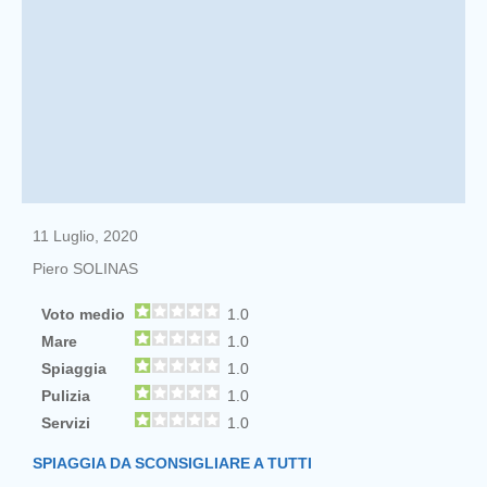
11 Luglio, 2020
Piero SOLINAS
Voto medio
1.0
Mare
1.0
Spiaggia
1.0
Pulizia
1.0
Servizi
1.0
SPIAGGIA DA SCONSIGLIARE A TUTTI