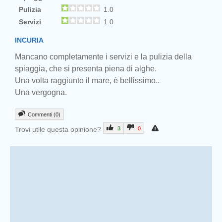
Pulizia
1.0
Servizi
1.0
INCURIA
Mancano completamente i servizi e la pulizia della
spiaggia, che si presenta piena di alghe.
Una volta raggiunto il mare, è bellissimo..
Una vergogna.
Commenti (0)
Trovi utile questa opinione?
3
0