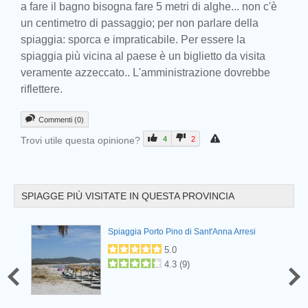
a fare il bagno bisogna fare 5 metri di alghe... non c'è
un centimetro di passaggio; per non parlare della
Prev
spiaggia: sporca e impraticabile. Per essere la
spiaggia più vicina al paese è un biglietto da visita
veramente azzeccato.. L'amministrazione dovrebbe
riflettere.
Commenti (0)
Trovi utile questa opinione?
4
2
SPIAGGE PIÙ VISITATE IN QUESTA PROVINCIA
Prev
Spiaggia Porto Pino di Sant'Anna Arresi
5.0
4.3
(
9
)