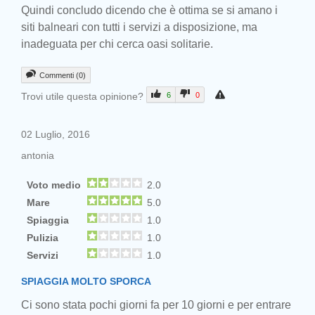
Quindi concludo dicendo che è ottima se si amano i
siti balneari con tutti i servizi a disposizione, ma
inadeguata per chi cerca oasi solitarie.
Commenti (0)
Trovi utile questa opinione?
6
0
02 Luglio, 2016
antonia
Voto medio
2.0
Mare
5.0
Spiaggia
1.0
Pulizia
1.0
Servizi
1.0
SPIAGGIA MOLTO SPORCA
Ci sono stata pochi giorni fa per 10 giorni e per entrare