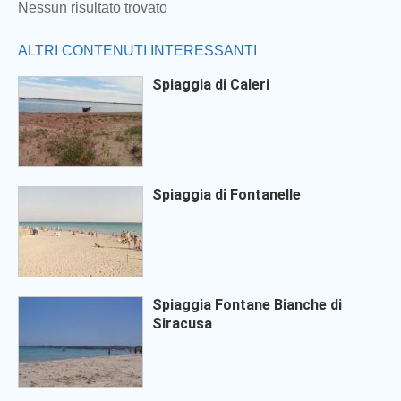
Nessun risultato trovato
ALTRI CONTENUTI INTERESSANTI
Spiaggia di Caleri
Spiaggia di Fontanelle
Spiaggia Fontane Bianche di
Siracusa