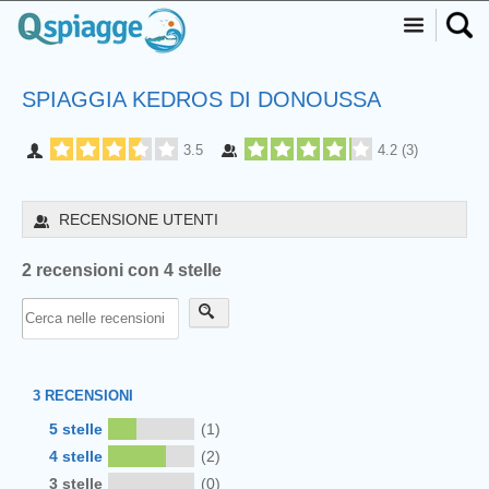
SPIAGGIA KEDROS DI DONOUSSA
3.5
4.2
(
3
)
RECENSIONE UTENTI
2 recensioni con 4 stelle
3
RECENSIONI
5 stelle
(1)
4 stelle
(2)
3 stelle
(0)