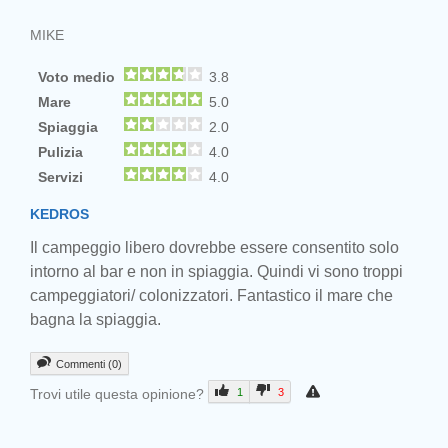
MIKE
Voto medio
3.8
Mare
5.0
Spiaggia
2.0
Pulizia
4.0
Servizi
4.0
KEDROS
Il campeggio libero dovrebbe essere consentito solo
intorno al bar e non in spiaggia. Quindi vi sono troppi
campeggiatori/ colonizzatori. Fantastico il mare che
bagna la spiaggia.
Commenti (0)
Trovi utile questa opinione?
1
3
Prev