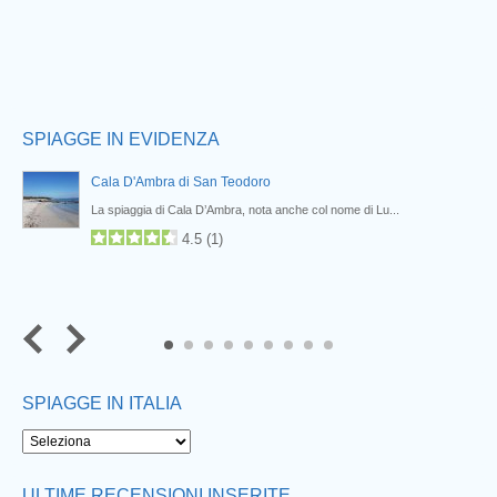
SPIAGGE IN EVIDENZA
Cala D'Ambra di San Teodoro
La spiaggia di Cala D’Ambra, nota anche col nome di Lu...
4.5
(
1
)
7
8
9
SPIAGGE IN ITALIA
ULTIME RECENSIONI INSERITE