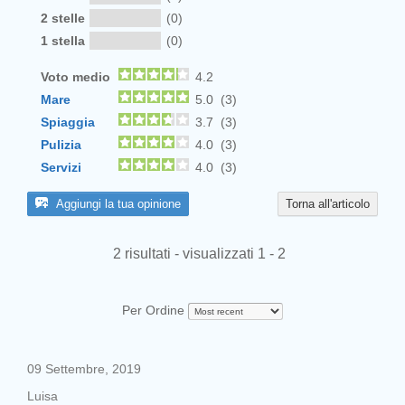
2 stelle
(0)
1 stella
(0)
Voto medio
4.2
Mare
5.0 (3)
Spiaggia
3.7 (3)
Pulizia
4.0 (3)
Servizi
4.0 (3)
Aggiungi la tua opinione
Torna all'articolo
2 risultati - visualizzati 1 - 2
Per Ordine
09 Settembre, 2019
Luisa