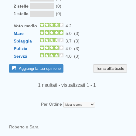
2 stelle
(0)
1 stella
(0)
Voto medio
4.2
Mare
5.0 (3)
Spiaggia
3.7 (3)
Pulizia
4.0 (3)
Servizi
4.0 (3)
Aggiungi la tua opinione
Torna all'articolo
1 risultati - visualizzati 1 - 1
Per Ordine
Roberto e Sara