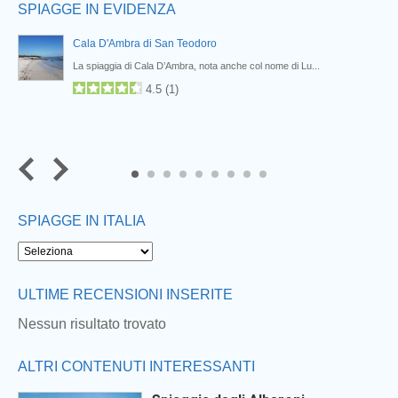
SPIAGGE IN EVIDENZA
Cala D'Ambra di San Teodoro
La spiaggia di Cala D’Ambra, nota anche col nome di Lu...
4.5
(
1
)
7
8
9
SPIAGGE IN ITALIA
ULTIME RECENSIONI INSERITE
Nessun risultato trovato
ALTRI CONTENUTI INTERESSANTI