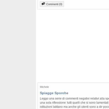
Commenti (0)
Michele
Spiagge Sporche
Leggo una serie di commenti negativi relativi alla spo
una sola riflessione: tutti quelli che si sono lamentati
istituzioni latitano ma anche gli utenti sono a dir po