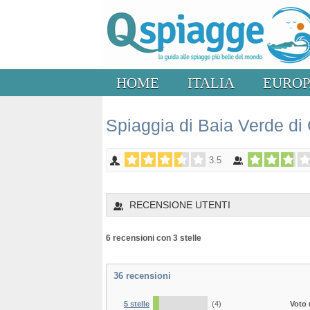
HOME
ITALIA
EURO
Spiaggia di Baia Verde di G
3.5
RECENSIONE UTENTI
6 recensioni con 3 stelle
36
recensioni
5 stelle
(4)
Voto