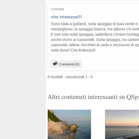
concetta
che tristezza!!!
Sono stata a gallipoli, sulla spaiggia di baia verde e
meraviglioso, la spiaggia bianca, ma attorno c'è mol
E non solo sulla spiaggia, addirittura c'erano monta
anche vicino ai cassonetti. Sulla spiaggia, tra cartoni
capovolte, lattine, bicchieri di carta e mozziconi di s
sulle dune! Che tristezza!!!
Commenti (0)
6 risultati - visualizzati 1 - 6
Altri contenuti interessanti su QS