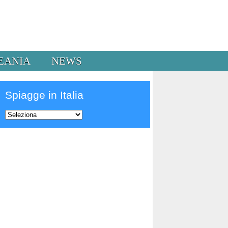
EANIA
NEWS
Spiagge in Italia
Prev