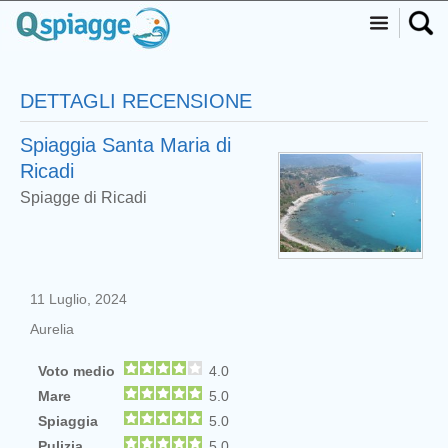
DETTAGLI RECENSIONE
Spiaggia Santa Maria di
Ricadi
Spiagge di Ricadi
11 Luglio, 2024
Aurelia
Voto medio
4.0
Mare
5.0
Spiaggia
5.0
Pulizia
5.0