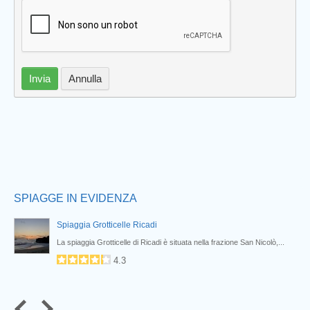
Prev
Invia
Annulla
SPIAGGE IN EVIDENZA
Spiaggia Grotticelle Ricadi
La spiaggia Grotticelle di Ricadi è situata nella frazione San Nicolò,...
4.3