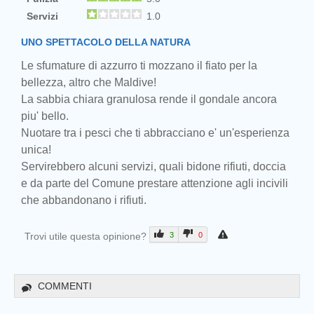
Servizi
1.0
UNO SPETTACOLO DELLA NATURA
Le sfumature di azzurro ti mozzano il fiato per la
bellezza, altro che Maldive!
La sabbia chiara granulosa rende il gondale ancora
piu' bello.
Nuotare tra i pesci che ti abbracciano e' un'esperienza
unica!
Servirebbero alcuni servizi, quali bidone rifiuti, doccia
e da parte del Comune prestare attenzione agli incivili
che abbandonano i rifiuti.
Trovi utile questa opinione?
3
0
COMMENTI