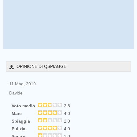
OPINIONE DI QSPIAGGE
11 Mag, 2019
Davide
Voto medio
2.8
Mare
4.0
Spiaggia
2.0
Pulizia
4.0
Servizi
1.0