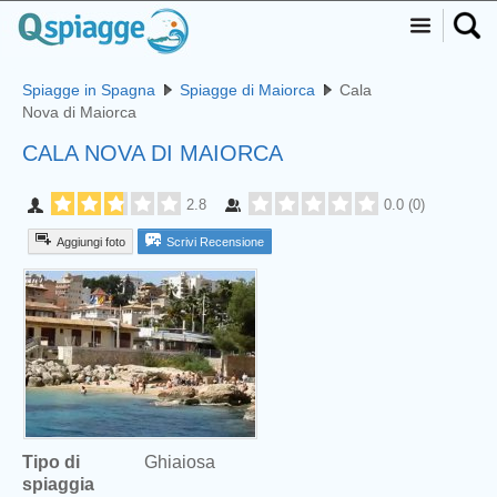
Spiagge in Spagna
Spiagge di Maiorca
Cala
Nova di Maiorca
CALA NOVA DI MAIORCA
2.8
0.0
(
0
)
Aggiungi foto
Scrivi Recensione
Tipo di
Ghiaiosa
spiaggia