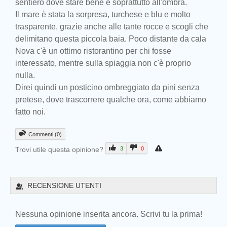
sentiero dove stare bene e soprattutto all'ombra.
Il mare è stata la sorpresa, turchese e blu e molto
trasparente, grazie anche alle tante rocce e scogli che
delimitano questa piccola baia. Poco distante da cala
Nova c'è un ottimo ristorantino per chi fosse
interessato, mentre sulla spiaggia non c'è proprio
nulla.
Direi quindi un posticino ombreggiato da pini senza
pretese, dove trascorrere qualche ora, come abbiamo
fatto noi.
Commenti (0)
Trovi utile questa opinione?
3
0
Prev
RECENSIONE UTENTI
Nessuna opinione inserita ancora. Scrivi tu la prima!