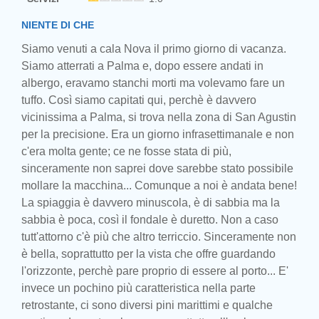
NIENTE DI CHE
Siamo venuti a cala Nova il primo giorno di vacanza.
Siamo atterrati a Palma e, dopo essere andati in
albergo, eravamo stanchi morti ma volevamo fare un
tuffo. Così siamo capitati qui, perchè è davvero
vicinissima a Palma, si trova nella zona di San Agustin
per la precisione. Era un giorno infrasettimanale e non
c'era molta gente; ce ne fosse stata di più,
sinceramente non saprei dove sarebbe stato possibile
mollare la macchina... Comunque a noi è andata bene!
La spiaggia è davvero minuscola, è di sabbia ma la
sabbia è poca, così il fondale è duretto. Non a caso
tutt'attorno c'è più che altro terriccio. Sinceramente non
è bella, soprattutto per la vista che offre guardando
l'orizzonte, perchè pare proprio di essere al porto... E'
invece un pochino più caratteristica nella parte
retrostante, ci sono diversi pini marittimi e qualche