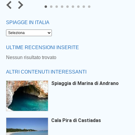
7
8
9
SPIAGGE IN ITALIA
Next
ULTIME RECENSIONI INSERITE
Nessun risultato trovato
ALTRI CONTENUTI INTERESSANTI
Spiaggia di Marina di Andrano
Cala Pira di Castiadas