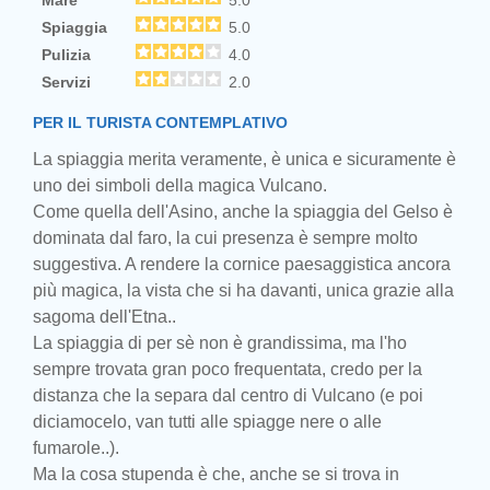
Mare
5.0
Spiaggia
5.0
Pulizia
4.0
Servizi
2.0
PER IL TURISTA CONTEMPLATIVO
La spiaggia merita veramente, è unica e sicuramente è
uno dei simboli della magica Vulcano.
Come quella dell'Asino, anche la spiaggia del Gelso è
dominata dal faro, la cui presenza è sempre molto
suggestiva. A rendere la cornice paesaggistica ancora
più magica, la vista che si ha davanti, unica grazie alla
sagoma dell'Etna..
La spiaggia di per sè non è grandissima, ma l'ho
sempre trovata gran poco frequentata, credo per la
distanza che la separa dal centro di Vulcano (e poi
diciamocelo, van tutti alle spiagge nere o alle
fumarole..).
Ma la cosa stupenda è che, anche se si trova in