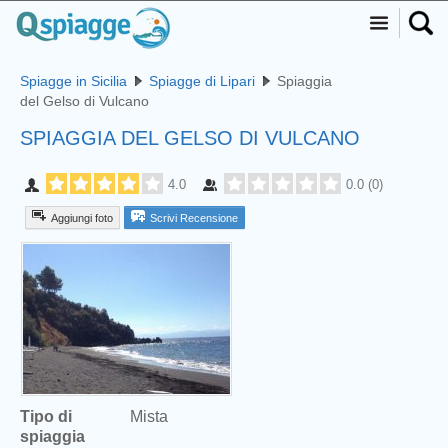
Spiagge in Sicilia
Spiagge di Lipari
Spiaggia
del Gelso di Vulcano
SPIAGGIA DEL GELSO DI VULCANO
4.0
0.0
(
0
)
Aggiungi foto
Scrivi Recensione
Tipo di
Mista
spiaggia