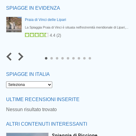
SPIAGGE IN EVIDENZA
Praia di Vinci delle Lipari
La Spiaggia Praia di Vinci è situata nell'estremità meridionale di Lipari,...
4.4
(
2
)
7
8
9
SPIAGGE IN ITALIA
Next
ULTIME RECENSIONI INSERITE
Nessun risultato trovato
ALTRI CONTENUTI INTERESSANTI
Spiaggia di Riccione