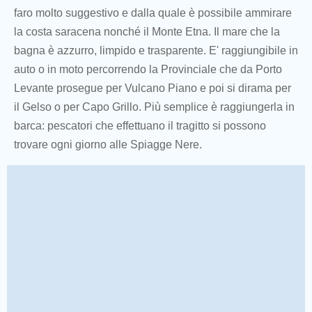
faro molto suggestivo e dalla quale è possibile ammirare
la costa saracena nonché il Monte Etna. Il mare che la
bagna è azzurro, limpido e trasparente. E' raggiungibile in
auto o in moto percorrendo la Provinciale che da Porto
Levante prosegue per Vulcano Piano e poi si dirama per
il Gelso o per Capo Grillo. Più semplice è raggiungerla in
barca: pescatori che effettuano il tragitto si possono
trovare ogni giorno alle Spiagge Nere.