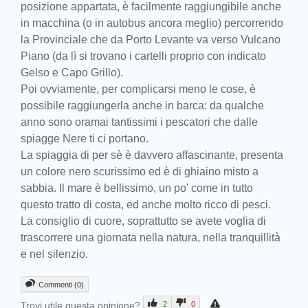
posizione appartata, è facilmente raggiungibile anche
in macchina (o in autobus ancora meglio) percorrendo
la Provinciale che da Porto Levante va verso Vulcano
Piano (da lì si trovano i cartelli proprio con indicato
Gelso e Capo Grillo).
Poi ovviamente, per complicarsi meno le cose, è
possibile raggiungerla anche in barca: da qualche
anno sono oramai tantissimi i pescatori che dalle
spiagge Nere ti ci portano.
La spiaggia di per sè è davvero affascinante, presenta
un colore nero scurissimo ed è di ghiaino misto a
sabbia. Il mare è bellissimo, un po' come in tutto
questo tratto di costa, ed anche molto ricco di pesci.
La consiglio di cuore, soprattutto se avete voglia di
trascorrere una giornata nella natura, nella tranquillità
e nel silenzio.
Commenti (0)
Trovi utile questa opinione?
2
0
Prev