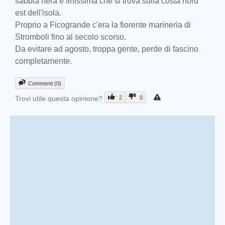
sabbia nera e finissima che si trova sulla costa nord
est dell'isola.
Proprio a Ficogrande c'era la fiorente marineria di
Stromboli fino al secolo scorso.
Da evitare ad agosto, troppa gente, perde di fascino
completamente.
Commenti (0)
Trovi utile questa opinione?
2
0
Prev