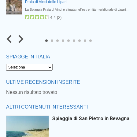
Praia di Vinci delle Lipari
La Spiaggia Praia di Vinci è situata nell'estremità meridionale di Lipari,...
4.4
(
2
)
7
8
9
SPIAGGE IN ITALIA
Next
ULTIME RECENSIONI INSERITE
Nessun risultato trovato
ALTRI CONTENUTI INTERESSANTI
Spiaggia di San Pietro in Bevagna