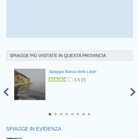
SPIAGGE PIÙ VISITATE IN QUESTA PROVINCIA
Prev
Spiaggia Bianca delle Lipari
3.5
(
7
)
6
7
8
SPIAGGE IN EVIDENZA