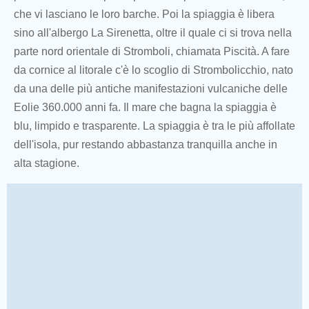
che vi lasciano le loro barche. Poi la spiaggia è libera
sino all'albergo La Sirenetta, oltre il quale ci si trova nella
parte nord orientale di Stromboli, chiamata Piscità. A fare
da cornice al litorale c'è lo scoglio di Strombolicchio, nato
da una delle più antiche manifestazioni vulcaniche delle
Eolie 360.000 anni fa. Il mare che bagna la spiaggia è
blu, limpido e trasparente. La spiaggia è tra le più affollate
dell'isola, pur restando abbastanza tranquilla anche in
alta stagione.