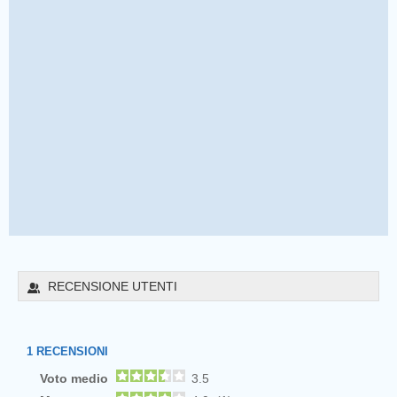
RECENSIONE UTENTI
1
RECENSIONI
Voto medio
3.5