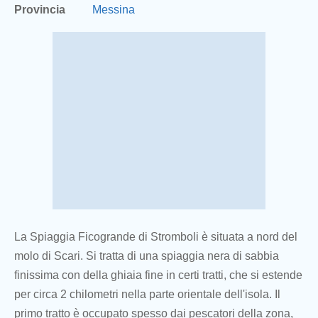
Provincia
Messina
La Spiaggia Ficogrande di Stromboli è situata a nord del
molo di Scari. Si tratta di una spiaggia nera di sabbia
finissima con della ghiaia fine in certi tratti, che si estende
per circa 2 chilometri nella parte orientale dell'isola. Il
primo tratto è occupato spesso dai pescatori della zona,