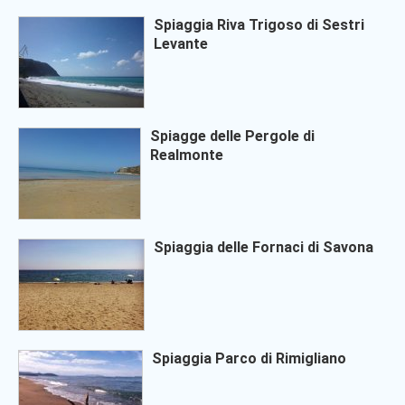
Spiaggia Riva Trigoso di Sestri
Levante
Spiagge delle Pergole di
Realmonte
Spiaggia delle Fornaci di Savona
Spiaggia Parco di Rimigliano