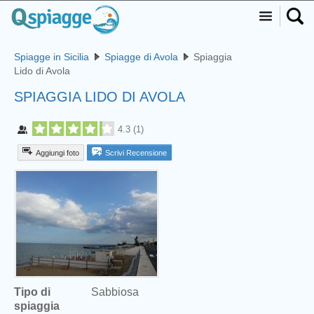
Spiagge in Sicilia
Spiagge di Avola
Spiaggia
Lido di Avola
SPIAGGIA LIDO DI AVOLA
4.3
(
1
)
Aggiungi foto
Scrivi Recensione
Tipo di
Sabbiosa
spiaggia