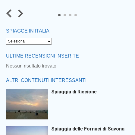
4
SPIAGGE IN ITALIA
Next
ULTIME RECENSIONI INSERITE
Nessun risultato trovato
ALTRI CONTENUTI INTERESSANTI
Spiaggia di Riccione
Spiaggia delle Fornaci di Savona