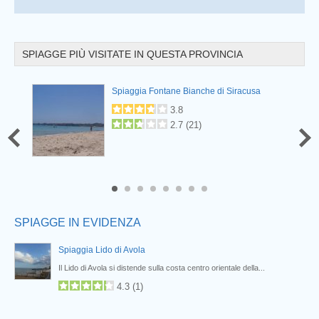
SPIAGGE PIÙ VISITATE IN QUESTA PROVINCIA
Spiaggia Fontane Bianche di Siracusa
Prev
3.8
2.7
(
21
)
6
7
8
SPIAGGE IN EVIDENZA
Spiaggia Lido di Avola
Il Lido di Avola si distende sulla costa centro orientale della...
4.3
(
1
)