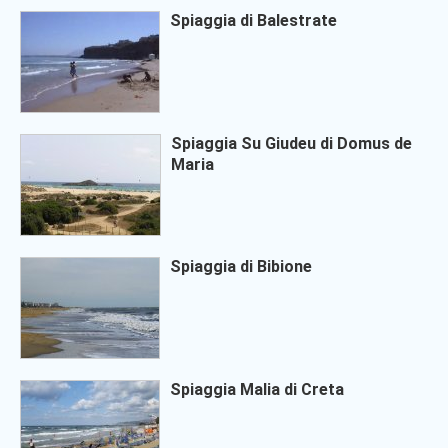
Spiaggia di Balestrate
Spiaggia Su Giudeu di Domus de
Maria
Spiaggia di Bibione
Spiaggia Malia di Creta