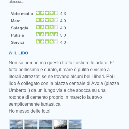
alessiaa
Voto medio
4.3
Mare
4.0
Spiaggia
4.0
Pulizia
5.0
Servizi
4.0
W IL LIDO
Non so perchè ma questo tratto costiero lo adoro. E'
tutto bellissimo e curato, il mare è pulito e vicino a
litorali attrezzati se ne trovano alcuni belli liberi. Poi il
lido è collegato con la piazza centrale di Avola (piazza
Umberto I) da un lungo viale che sbocca su una
rotonda di cemento proprio in mare: io la trovo
semplicemente fantastica!
Ho messo delle foto!