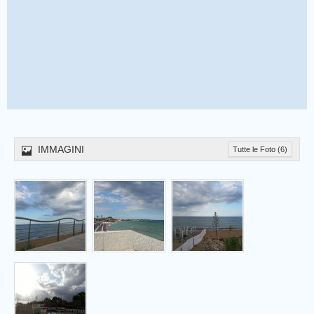
IMMAGINI
Tutte le Foto (6)