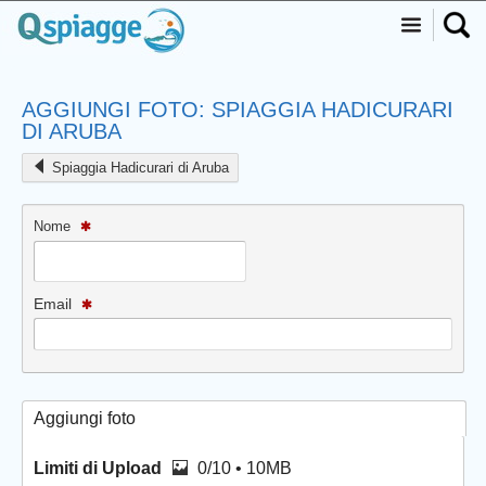
AGGIUNGI FOTO: SPIAGGIA HADICURARI
DI ARUBA
Spiaggia Hadicurari di Aruba
Nome
Email
Aggiungi foto
Limiti di Upload
0/10 • 10MB