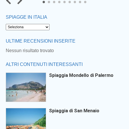
7
8
9
SPIAGGE IN ITALIA
ULTIME RECENSIONI INSERITE
Nessun risultato trovato
ALTRI CONTENUTI INTERESSANTI
Spiaggia Mondello di Palermo
Spiaggia di San Menaio