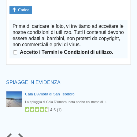
Carica
Prima di caricare le foto, vi invitiamo ad accettare le
Prev
nostre condizioni di utilizzo. Tutti i contenuti devono
essere adatti ai bambini, non protetti da copyright,
non commerciali e privi di virus.
Accetto i Termini e Condizioni di utilizzo.
SPIAGGE IN EVIDENZA
Cala D'Ambra di San Teodoro
La spiaggia di Cala D’Ambra, nota anche col nome di Lu...
4.5
(
1
)