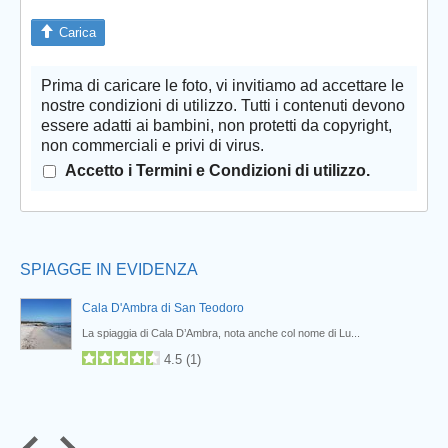
Carica
Prima di caricare le foto, vi invitiamo ad accettare le
Prev
nostre condizioni di utilizzo. Tutti i contenuti devono
essere adatti ai bambini, non protetti da copyright,
non commerciali e privi di virus.
Accetto i Termini e Condizioni di utilizzo.
SPIAGGE IN EVIDENZA
Cala D'Ambra di San Teodoro
La spiaggia di Cala D’Ambra, nota anche col nome di Lu...
4.5
(
1
)