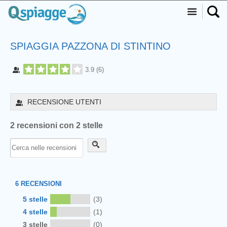
SPIAGGIA PAZZONA DI STINTINO
3.9
(
6
)
RECENSIONE UTENTI
2 recensioni con 2 stelle
6
RECENSIONI
5 stelle
(3)
4 stelle
(1)
3 stelle
(0)