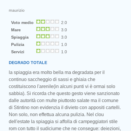
maurizio
Voto medio
2.0
Mare
3.0
Spiaggia
3.0
Pulizia
1.0
Servizi
1.0
DEGRADO TOTALE
la spiaggia era molto bella ma degradata per il
continuo saccheggio di sassi e ghiaia che
costituiscono l'arenile(in alcuni punti vi è ormai solo
sabbia). Si ricorda che questo gesto viene sanzionato
dalle autorità con multe piuttosto salate ma il comune
di Stintino non evidenzia il divieto con appositi cartelli.
Non solo, non effettua alcuna pulizia. Nel clou
dell'estate la spiaggia si affolla di campeggiatori stile
rom con tutto il sudiciume che ne consegue: deiezioni,