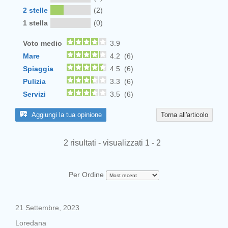
2 stelle
(2)
1 stella
(0)
Voto medio
3.9
Mare
4.2 (6)
Spiaggia
4.5 (6)
Pulizia
3.3 (6)
Servizi
3.5 (6)
Aggiungi la tua opinione
Torna all'articolo
2 risultati - visualizzati 1 - 2
Per Ordine
21 Settembre, 2023
Loredana