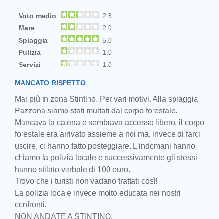
Voto medio
2.3
Mare
2.0
Spiaggia
5.0
Pulizia
1.0
Servizi
1.0
MANCATO RISPETTO
Mai più in zona Stintino. Per vari motivi. Alla spiaggia
Pazzona siamo stati multati dal corpo forestale.
Mancava la catena e sembrava accesso libero, il corpo
forestale era arrivato assieme a noi ma, invece di farci
uscire, ci hanno fatto posteggiare. L'indomani hanno
chiamo la polizia locale e successivamente gli stessi
hanno stilato verbale di 100 euro.
Trovo che i turisti non vadano trattati così!
La polizia locale invece molto educata nei nostri
confronti.
NON ANDATE A STINTINO.