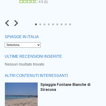
4.5
(
1
)
7
8
9
SPIAGGE IN ITALIA
ULTIME RECENSIONI INSERITE
Nessun risultato trovato
ALTRI CONTENUTI INTERESSANTI
Spiaggia Fontane Bianche di
Siracusa