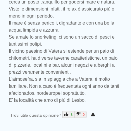
cerca un posto tranquillo per godersi mare e natura.
Viste le dimensioni infatti, il relax è assicurato più o
meno in ogni periodo.
Il mare è senza pericoli, digradante e con una bella
acqua limpida e azzurra.
Se amate lo snorkeling, ci sono un sacco di pesci e
tantissimi polipi.
Il vicino paesino di Vatera si estende per un paio di
chilometri, ha diverse taverne caratteristiche, un paio
di pizzerie, localini e bar, alcuni negozi e alberghi a
prezzi veramente convenienti.
L'atmosefra, sia in spiaggia che a Vatera, è molto
familiare. Non a caso è frequentata ogni anno da tanti
afecionados, nordeuropei soprattutto.
E' la località che amo di più di Lesbo.
Trovi utile questa opinione?
3
0