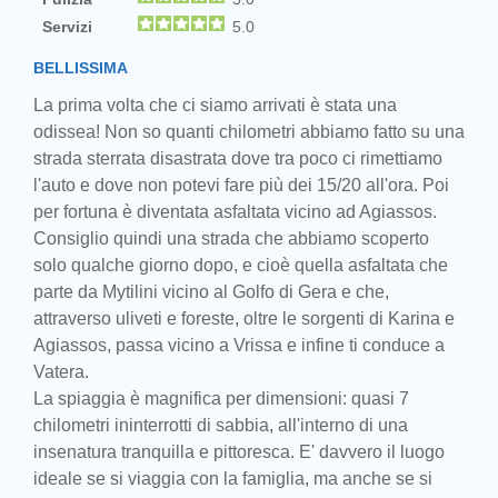
Servizi
5.0
BELLISSIMA
La prima volta che ci siamo arrivati è stata una
odissea! Non so quanti chilometri abbiamo fatto su una
strada sterrata disastrata dove tra poco ci rimettiamo
l'auto e dove non potevi fare più dei 15/20 all'ora. Poi
per fortuna è diventata asfaltata vicino ad Agiassos.
Consiglio quindi una strada che abbiamo scoperto
solo qualche giorno dopo, e cioè quella asfaltata che
parte da Mytilini vicino al Golfo di Gera e che,
attraverso uliveti e foreste, oltre le sorgenti di Karina e
Agiassos, passa vicino a Vrissa e infine ti conduce a
Vatera.
La spiaggia è magnifica per dimensioni: quasi 7
chilometri ininterrotti di sabbia, all'interno di una
insenatura tranquilla e pittoresca. E' davvero il luogo
ideale se si viaggia con la famiglia, ma anche se si