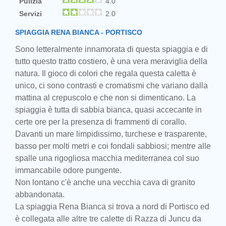
Pulizia
4.0
Servizi
2.0
SPIAGGIA RENA BIANCA - PORTISCO
Sono letteralmente innamorata di questa spiaggia e di
tutto questo tratto costiero, è una vera meraviglia della
natura. Il gioco di colori che regala questa caletta è
unico, ci sono contrasti e cromatismi che variano dalla
mattina al crepuscolo e che non si dimenticano. La
spiaggia è tutta di sabbia bianca, quasi accecante in
certe ore per la presenza di frammenti di corallo.
Davanti un mare limpidissimo, turchese e trasparente,
basso per molti metri e coi fondali sabbiosi; mentre alle
spalle una rigogliosa macchia mediterranea col suo
immancabile odore pungente.
Non lontano c'è anche una vecchia cava di granito
abbandonata.
La spiaggia Rena Bianca si trova a nord di Portisco ed
è collegata alle altre tre calette di Razza di Juncu da