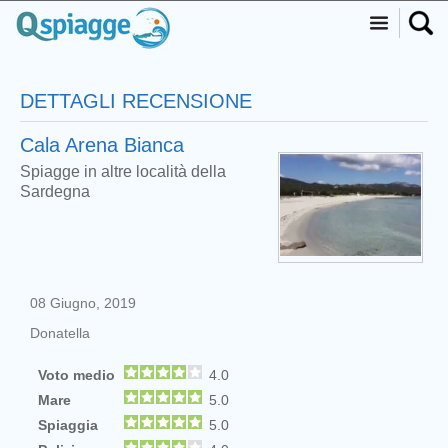
DETTAGLI RECENSIONE
Cala Arena Bianca
Spiagge in altre località della
Sardegna
08 Giugno, 2019
Donatella
Voto medio
4.0
Mare
5.0
Spiaggia
5.0