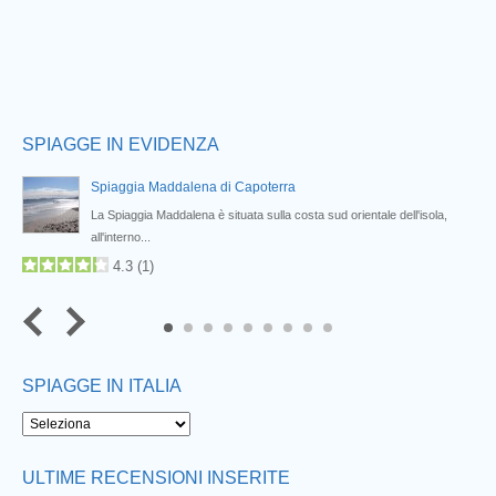
SPIAGGE IN EVIDENZA
Spiaggia Maddalena di Capoterra
a
La Spiaggia Maddalena è situata sulla costa sud orientale dell'isola,
all'interno...
4.3
(
1
)
7
8
9
SPIAGGE IN ITALIA
ULTIME RECENSIONI INSERITE