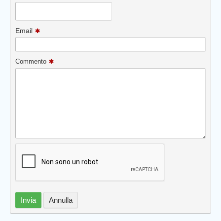
Email
Commento
Prev
Invia
Annulla