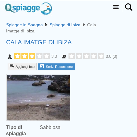
Spiagge in Spagna
Spiagge di Ibiza
Cala
Imatge di Ibiza
CALA IMATGE DI IBIZA
3.0
0.0
(
0
)
Aggiungi foto
Scrivi Recensione
Tipo di
Sabbiosa
spiaggia