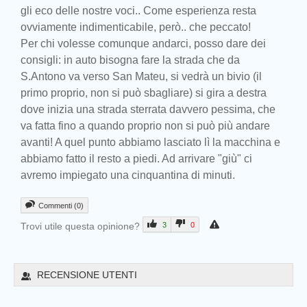
gli eco delle nostre voci.. Come esperienza resta
ovviamente indimenticabile, però.. che peccato!
Per chi volesse comunque andarci, posso dare dei
consigli: in auto bisogna fare la strada che da
S.Antono va verso San Mateu, si vedrà un bivio (il
primo proprio, non si può sbagliare) si gira a destra
dove inizia una strada sterrata davvero pessima, che
va fatta fino a quando proprio non si può più andare
avanti! A quel punto abbiamo lasciato lì la macchina e
abbiamo fatto il resto a piedi. Ad arrivare "giù" ci
avremo impiegato una cinquantina di minuti.
Commenti (0)
Trovi utile questa opinione?
3
0
Prev
RECENSIONE UTENTI