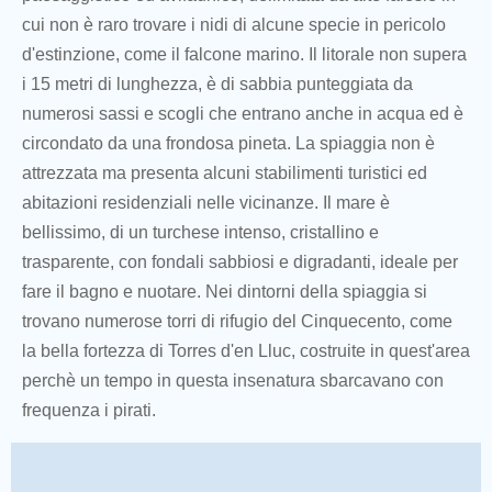
cui non è raro trovare i nidi di alcune specie in pericolo
d'estinzione, come il falcone marino. Il litorale non supera
i 15 metri di lunghezza, è di sabbia punteggiata da
numerosi sassi e scogli che entrano anche in acqua ed è
circondato da una frondosa pineta. La spiaggia non è
attrezzata ma presenta alcuni stabilimenti turistici ed
abitazioni residenziali nelle vicinanze. Il mare è
bellissimo, di un turchese intenso, cristallino e
trasparente, con fondali sabbiosi e digradanti, ideale per
fare il bagno e nuotare. Nei dintorni della spiaggia si
trovano numerose torri di rifugio del Cinquecento, come
la bella fortezza di Torres d'en Lluc, costruite in quest'area
perchè un tempo in questa insenatura sbarcavano con
frequenza i pirati.