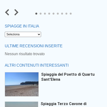
7
8
9
SPIAGGE IN ITALIA
Next
ULTIME RECENSIONI INSERITE
Nessun risultato trovato
ALTRI CONTENUTI INTERESSANTI
Spiaggia del Poetto di Quartu
Sant'Elena
Spiaggia Terzo Cavone di