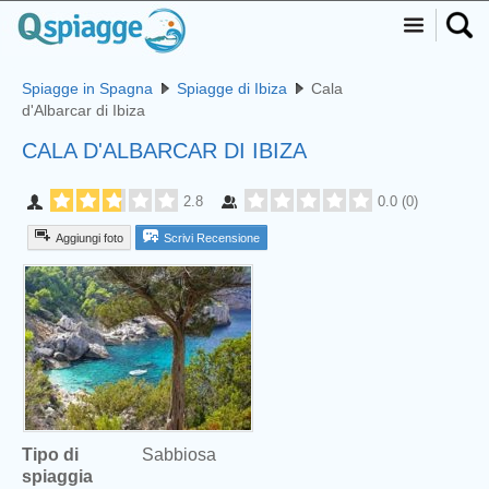
Spiagge in Spagna
Spiagge di Ibiza
Cala
d'Albarcar di Ibiza
CALA D'ALBARCAR DI IBIZA
2.8
0.0
(
0
)
Aggiungi foto
Scrivi Recensione
Tipo di
Sabbiosa
spiaggia