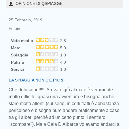
OPINIONE DI QSPIAGGE
25 Febbraio, 2019
Fetuin
Voto medio
2.8
Mare
5.0
Spiaggia
1.0
Pulizia
4.0
Servizi
1.0
LA SPIAGGIA NON C'È PIÙ :(
Che delusione!!!!!! Arrivare giù al mare è veramente
molto difficile, quasi una avventura e bisogna anche
stare molto attenti (sul serio, in certi tratti è abbastanza
pericoloso e bisogna pure andare praticamente a caso
tra gli alberi perchè ad un certo punto il sentiero
"scompare"). Ma a Cala D'Albarca volevamo andarci a