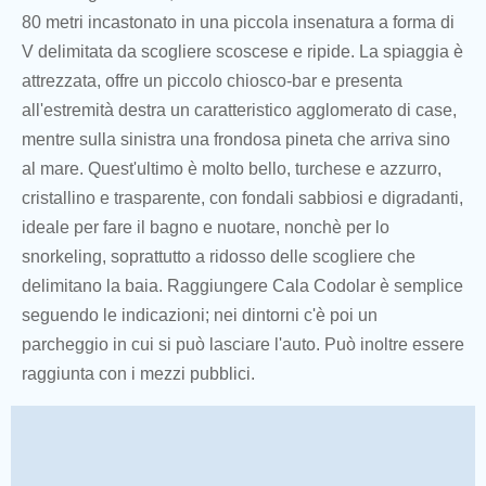
80 metri incastonato in una piccola insenatura a forma di
V delimitata da scogliere scoscese e ripide. La spiaggia è
attrezzata, offre un piccolo chiosco-bar e presenta
all'estremità destra un caratteristico agglomerato di case,
mentre sulla sinistra una frondosa pineta che arriva sino
al mare. Quest'ultimo è molto bello, turchese e azzurro,
cristallino e trasparente, con fondali sabbiosi e digradanti,
ideale per fare il bagno e nuotare, nonchè per lo
snorkeling, soprattutto a ridosso delle scogliere che
delimitano la baia. Raggiungere Cala Codolar è semplice
seguendo le indicazioni; nei dintorni c'è poi un
parcheggio in cui si può lasciare l'auto. Può inoltre essere
raggiunta con i mezzi pubblici.