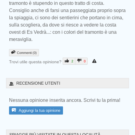
tramonto è stupendo in questo tratto di costa.
Consiglio anche di farsi una passeggiata proprio sopra
la spiaggia, ci sono dei sentierini che portano in cima,
sulla scogliera, da dove si riesce a vedere la costa
ovest di Es Vedrà...: con i colori del tramonto è una
meraviglia.
Commenti (0)
Trovi utile questa opinione?
2
0
Prev
RECENSIONE UTENTI
Nessuna opinione inserita ancora. Scrivi tu la prima!
Aggiungi la tua opinione
SPIAGGE PIÙ VISITATE IN QUESTA LOCALITÀ