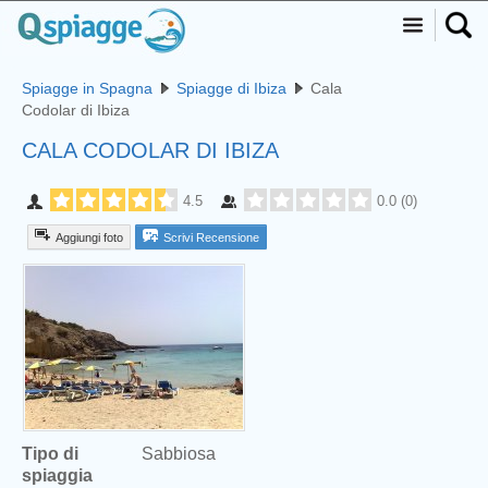
Spiagge in Spagna
Spiagge di Ibiza
Cala
Codolar di Ibiza
CALA CODOLAR DI IBIZA
4.5
0.0
(
0
)
Aggiungi foto
Scrivi Recensione
Tipo di
Sabbiosa
spiaggia