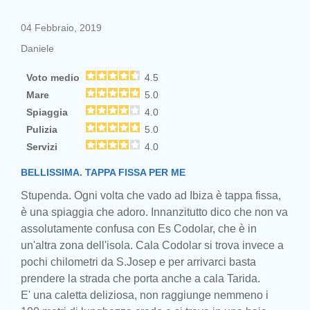
04 Febbraio, 2019
Daniele
Voto medio
4.5
Mare
5.0
Spiaggia
4.0
Pulizia
5.0
Servizi
4.0
BELLISSIMA. TAPPA FISSA PER ME
Stupenda. Ogni volta che vado ad Ibiza è tappa fissa,
è una spiaggia che adoro. Innanzitutto dico che non va
assolutamente confusa con Es Codolar, che è in
un'altra zona dell'isola. Cala Codolar si trova invece a
pochi chilometri da S.Josep e per arrivarci basta
prendere la strada che porta anche a cala Tarida.
E' una caletta deliziosa, non raggiunge nemmeno i