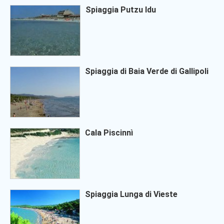
Spiaggia Putzu Idu
Spiaggia di Baia Verde di Gallipoli
Cala Piscinnì
Spiaggia Lunga di Vieste