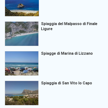
Spiaggia del Malpasso di Finale
Ligure
Spiagge di Marina di Lizzano
Spiaggia di San Vito lo Capo