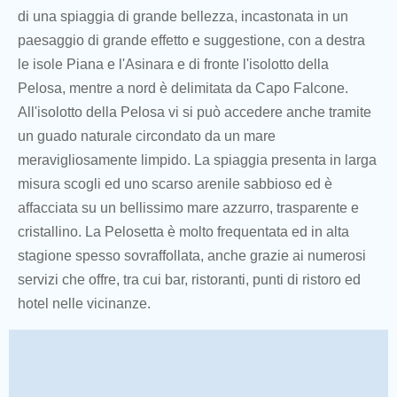
di una spiaggia di grande bellezza, incastonata in un
paesaggio di grande effetto e suggestione, con a destra
le isole Piana e l'Asinara e di fronte l'isolotto della
Pelosa, mentre a nord è delimitata da Capo Falcone.
All'isolotto della Pelosa vi si può accedere anche tramite
un guado naturale circondato da un mare
meravigliosamente limpido. La spiaggia presenta in larga
misura scogli ed uno scarso arenile sabbioso ed è
affacciata su un bellissimo mare azzurro, trasparente e
cristallino. La Pelosetta è molto frequentata ed in alta
stagione spesso sovraffollata, anche grazie ai numerosi
servizi che offre, tra cui bar, ristoranti, punti di ristoro ed
hotel nelle vicinanze.