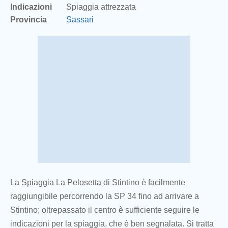
Indicazioni
Spiaggia attrezzata
Provincia
Sassari
La Spiaggia La Pelosetta di Stintino è facilmente
raggiungibile percorrendo la SP 34 fino ad arrivare a
Stintino; oltrepassato il centro è sufficiente seguire le
indicazioni per la spiaggia, che è ben segnalata. Si tratta