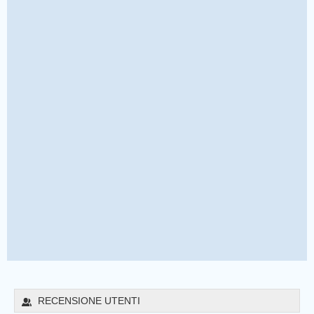
Prev
RECENSIONE UTENTI