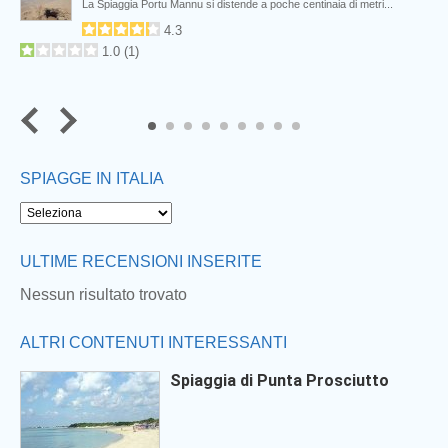
La Spiaggia Portu Mannu si distende a poche centinaia di metri...
4.3
1.0
(
1
)
7
8
9
SPIAGGE IN ITALIA
Next
ULTIME RECENSIONI INSERITE
Nessun risultato trovato
ALTRI CONTENUTI INTERESSANTI
Spiaggia di Punta Prosciutto