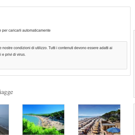
ile per caricarli automaticamente
e nostre condizioni di utilizzo. Tutti i contenuti devono essere adatti ai
e privi di virus.
piagge
1
2
3
4
Spiaggia di Lavagna
La spiaggia di Lavagna si distende per