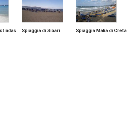
astiadas
Spiaggia di Sibari
Spiaggia Malia di Creta
Next