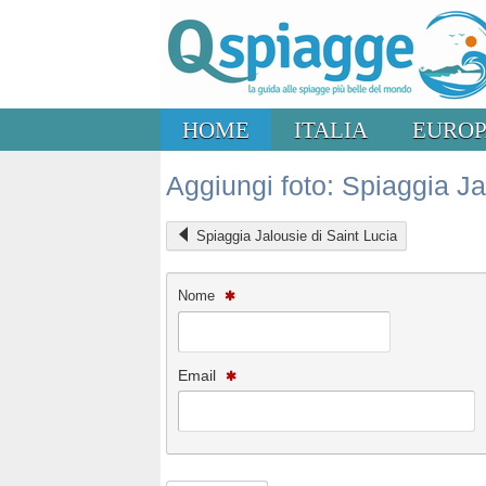
HOME
ITALIA
EURO
Aggiungi foto: Spiaggia Ja
Spiaggia Jalousie di Saint Lucia
Nome
Email