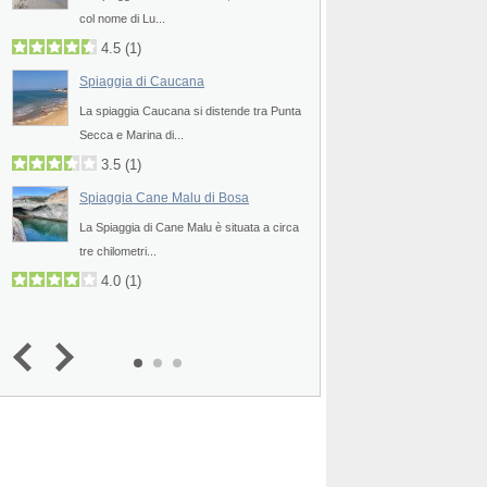
col nome di Lu...
uno degli angoli più pit
4.5
(
1
)
4.8
2.0
(
1
)
Spiaggia di Caucana
Spiaggia di Albisso
La spiaggia Caucana si distende tra Punta
La spiaggia di Albisso
Secca e Marina di...
pittoresca spiaggia di c
3.5
(
1
)
4.0
Spiaggia Cane Malu di Bosa
Spiaggia di Varazz
a
La Spiaggia di Cane Malu è situata a circa
La spiaggia di Varazze
tre chilometri...
qualche chilometro a r
4.0
(
1
)
4.3