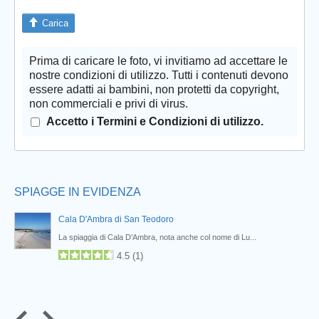
Carica
Prima di caricare le foto, vi invitiamo ad accettare le
Prev
nostre condizioni di utilizzo. Tutti i contenuti devono
essere adatti ai bambini, non protetti da copyright,
non commerciali e privi di virus.
Accetto i Termini e Condizioni di utilizzo.
SPIAGGE IN EVIDENZA
Cala D'Ambra di San Teodoro
La spiaggia di Cala D’Ambra, nota anche col nome di Lu...
4.5
(
1
)