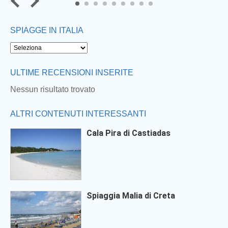
7
8
9
SPIAGGE IN ITALIA
ULTIME RECENSIONI INSERITE
Nessun risultato trovato
ALTRI CONTENUTI INTERESSANTI
Cala Pira di Castiadas
Spiaggia Malia di Creta